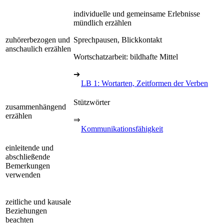
individuelle und gemeinsame Erlebnisse
mündlich erzählen
zuhörerbezogen und
Sprechpausen, Blickkontakt
anschaulich erzählen
Wortschatzarbeit: bildhafte Mittel
➔
LB 1: Wortarten, Zeitformen der Verben
Stützwörter
zusammenhängend
erzählen
⇒
Kommunikationsfähigkeit
einleitende und
abschließende
Bemerkungen
verwenden
zeitliche und kausale
Beziehungen
beachten