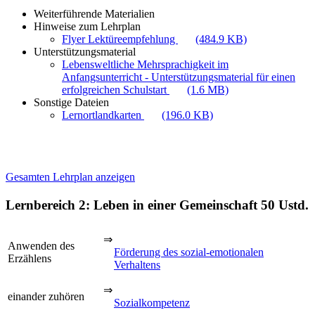
Weiterführende Materialien
Hinweise zum Lehrplan
Flyer Lektüreempfehlung
(484.9 KB)
Unterstützungsmaterial
Lebensweltliche Mehrsprachigkeit im
Anfangsunterricht - Unterstützungsmaterial für einen
erfolgreichen Schulstart
(1.6 MB)
Sonstige Dateien
Lernortlandkarten
(196.0 KB)
Gesamten Lehrplan anzeigen
Lernbereich 2: Leben in einer Gemeinschaft
50 Ustd.
⇒
Anwenden des
Förderung des sozial-emotionalen
Erzählens
Verhaltens
⇒
einander zuhören
Sozialkompetenz