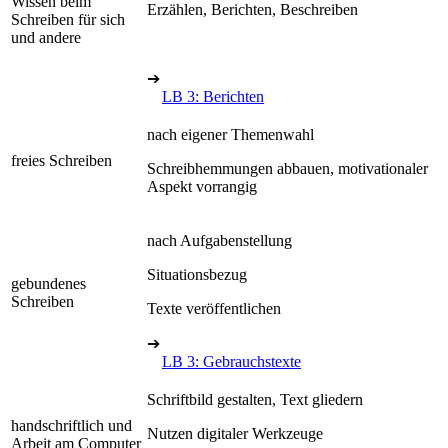
Wissen beim
Erzählen, Berichten, Beschreiben
Schreiben für sich
und andere
➔
LB 3: Berichten
nach eigener Themenwahl
freies Schreiben
Schreibhemmungen abbauen, motivationaler
Aspekt vorrangig
nach Aufgabenstellung
Situationsbezug
gebundenes
Schreiben
Texte veröffentlichen
➔
LB 3: Gebrauchstexte
Schriftbild gestalten, Text gliedern
handschriftlich und
Nutzen digitaler Werkzeuge
Arbeit am Computer