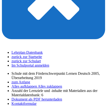
Lehrplan-Datenbank
zurück zur Startseite
zurück zur Schulart
Im Schulportal anmelden
Schule mit dem Förderschwerpunkt Lernen Deutsch 2005,
Überarbeitung 2019
zum Anfang
Alles aufklappen
Alles zuklappen
Anzahl der Lernziele und -inhalte mit Materialien aus der
Materialdatenbank: 6
Dokument als PDF herunterladen
Kontaktformular