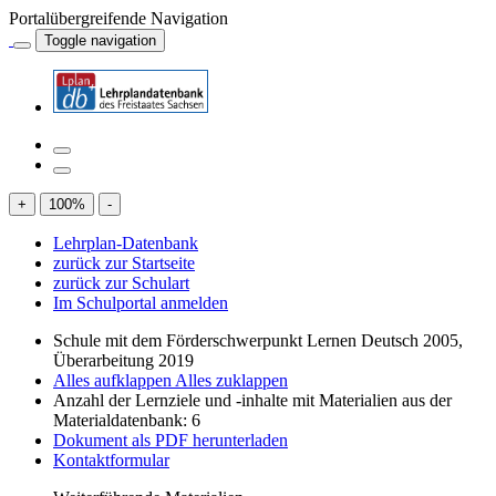
Portalübergreifende Navigation
Toggle navigation
+
100
%
-
Lehrplan-Datenbank
zurück zur Startseite
zurück zur Schulart
Im Schulportal anmelden
Schule mit dem Förderschwerpunkt Lernen Deutsch 2005,
Überarbeitung 2019
Alles aufklappen
Alles zuklappen
Anzahl der Lernziele und -inhalte mit Materialien aus der
Materialdatenbank: 6
Dokument als PDF herunterladen
Kontaktformular