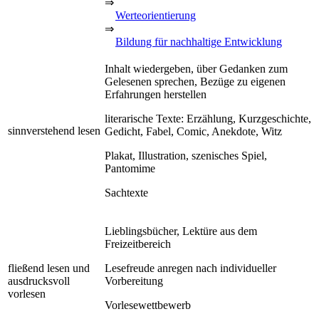
⇒
Werteorientierung
⇒
Bildung für nachhaltige Entwicklung
Inhalt wiedergeben, über Gedanken zum
Gelesenen sprechen, Bezüge zu eigenen
Erfahrungen herstellen
literarische Texte: Erzählung, Kurzgeschichte,
sinnverstehend lesen
Gedicht, Fabel, Comic, Anekdote, Witz
Plakat, Illustration, szenisches Spiel,
Pantomime
Sachtexte
Lieblingsbücher, Lektüre aus dem
Freizeitbereich
fließend lesen und
Lesefreude anregen nach individueller
ausdrucksvoll
Vorbereitung
vorlesen
Vorlesewettbewerb