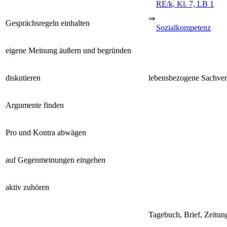
RE/k, Kl. 7, LB 1
⇒
Gesprächsregeln einhalten
Sozialkompetenz
eigene Meinung äußern und begründen
diskutieren
lebensbezogene Sachver
Argumente finden
Pro und Kontra abwägen
auf Gegenmeinungen eingehen
aktiv zuhören
Tagebuch, Brief, Zeitung