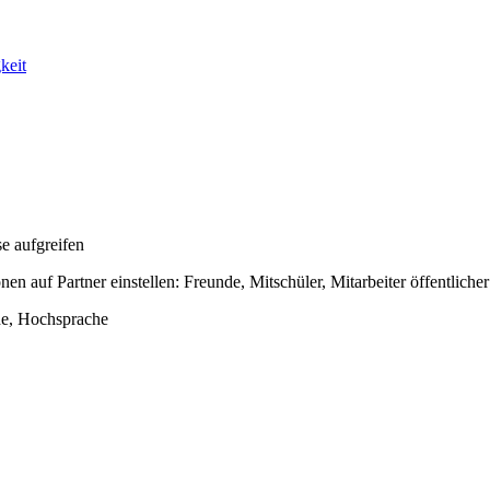
keit
e aufgreifen
onen auf Partner einstellen: Freunde, Mitschüler, Mitarbeiter öffentliche
he, Hochsprache