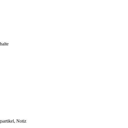
halte
sartikel, Notiz