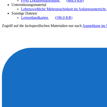
Flyer Lektüreempfehlung
(484.9 KB)
Unterstützungsmaterial
Lebensweltliche Mehrsprachigkeit im Anfangsunterricht -
Sonstige Dateien
Lernortlandkarten
(196.0 KB)
Zugriff auf die fachspezifischen Materialien nur nach
Anmeldung im S