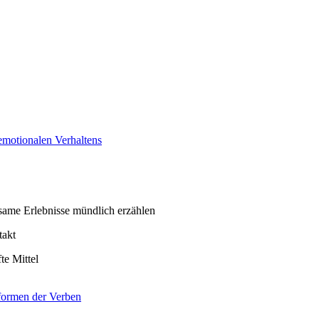
emotionalen Verhaltens
same Erlebnisse mündlich erzählen
takt
te Mittel
tformen der Verben