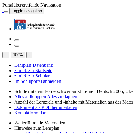
Portalübergreifende Navigation
Toggle navigation
+
100
%
-
Lehrplan-Datenbank
zurück zur Startseite
zurück zur Schulart
Im Schulportal anmelden
Schule mit dem Förderschwerpunkt Lernen Deutsch 2005, Übe
Alles aufklappen
Alles zuklappen
Anzahl der Lernziele und -inhalte mit Materialien aus der Mate
Dokument als PDF herunterladen
Kontaktformular
Weiterführende Materialien
Hinweise zum Lehrplan