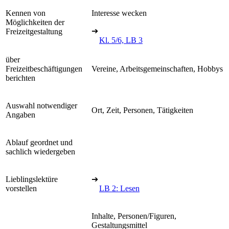
Kennen von
Interesse wecken
Möglichkeiten der
➔
Freizeitgestaltung
Kl. 5/6, LB 3
über
Freizeitbeschäftigungen
Vereine, Arbeitsgemeinschaften, Hobbys
berichten
Auswahl notwendiger
Ort, Zeit, Personen, Tätigkeiten
Angaben
Ablauf geordnet und
sachlich wiedergeben
Lieblingslektüre
➔
vorstellen
LB 2: Lesen
Inhalte, Personen/Figuren,
Gestaltungsmittel