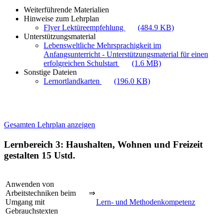
Weiterführende Materialien
Hinweise zum Lehrplan
Flyer Lektüreempfehlung
(484.9 KB)
Unterstützungsmaterial
Lebensweltliche Mehrsprachigkeit im
Anfangsunterricht - Unterstützungsmaterial für einen
erfolgreichen Schulstart
(1.6 MB)
Sonstige Dateien
Lernortlandkarten
(196.0 KB)
Gesamten Lehrplan anzeigen
Lernbereich 3: Haushalten, Wohnen und Freizeit
gestalten
15 Ustd.
Anwenden von
Arbeitstechniken beim
⇒
Umgang mit
Lern- und Methodenkompetenz
Gebrauchstexten