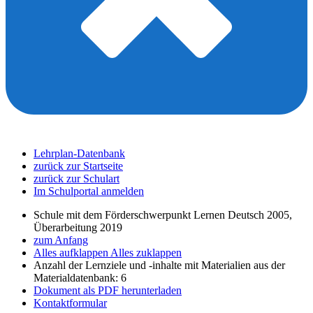
Lehrplan-Datenbank
zurück zur Startseite
zurück zur Schulart
Im Schulportal anmelden
Schule mit dem Förderschwerpunkt Lernen Deutsch 2005,
Überarbeitung 2019
zum Anfang
Alles aufklappen
Alles zuklappen
Anzahl der Lernziele und -inhalte mit Materialien aus der
Materialdatenbank: 6
Dokument als PDF herunterladen
Kontaktformular