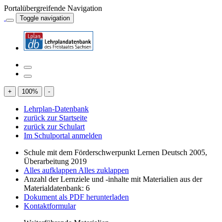
Portalübergreifende Navigation
Toggle navigation
+
100
%
-
Lehrplan-Datenbank
zurück zur Startseite
zurück zur Schulart
Im Schulportal anmelden
Schule mit dem Förderschwerpunkt Lernen Deutsch 2005,
Überarbeitung 2019
Alles aufklappen
Alles zuklappen
Anzahl der Lernziele und -inhalte mit Materialien aus der
Materialdatenbank: 6
Dokument als PDF herunterladen
Kontaktformular