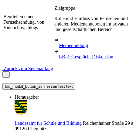
Zielgruppe
Beurteilen einer
Rolle und Einfluss von Fernsehen und
Fernsehsendung, von
anderen Medienangeboten im privaten
Videoclips, -blogs
und gesellschaftlichen Bereich
⇒
Medienbildung
➔
LB 2: Gespräch, Diskussion
Zurück zum Seitenanfang
×
faq_modal_button_schliessen test text
Herausgeber
Landesamt für Schule und Bildung
Reichenhainer Straße 29 a
09126
Chemnitz