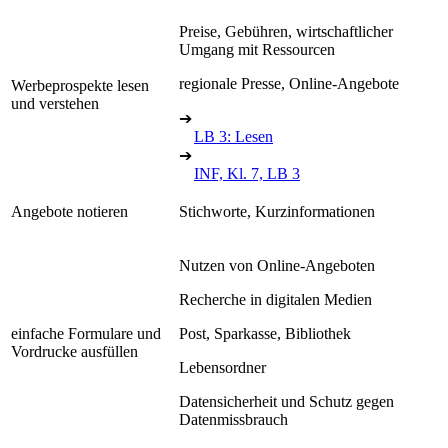
Preise, Gebühren, wirtschaftlicher
Umgang mit Ressourcen
regionale Presse, Online-Angebote
Werbeprospekte lesen
und verstehen
➔
LB 3: Lesen
➔
INF, Kl. 7, LB 3
Angebote notieren
Stichworte, Kurzinformationen
Nutzen von Online-Angeboten
Recherche in digitalen Medien
einfache Formulare und
Post, Sparkasse, Bibliothek
Vordrucke ausfüllen
Lebensordner
Datensicherheit und Schutz gegen
Datenmissbrauch