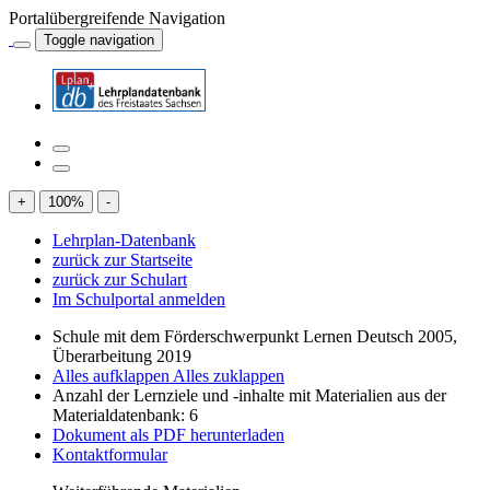
Portalübergreifende Navigation
Toggle navigation
+
100
%
-
Lehrplan-Datenbank
zurück zur Startseite
zurück zur Schulart
Im Schulportal anmelden
Schule mit dem Förderschwerpunkt Lernen Deutsch 2005,
Überarbeitung 2019
Alles aufklappen
Alles zuklappen
Anzahl der Lernziele und -inhalte mit Materialien aus der
Materialdatenbank: 6
Dokument als PDF herunterladen
Kontaktformular