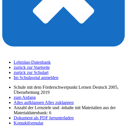
Lehrplan-Datenbank
zurück zur Startseite
zurück zur Schulart
Im Schulportal anmelden
Schule mit dem Förderschwerpunkt Lernen Deutsch 2005,
Überarbeitung 2019
zum Anfang
Alles aufklappen
Alles zuklappen
Anzahl der Lernziele und -inhalte mit Materialien aus der
Materialdatenbank: 6
Dokument als PDF herunterladen
Kontaktformular