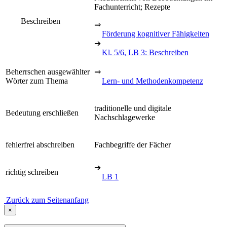
Fachunterricht; Rezepte
Beschreiben
⇒
Förderung kognitiver Fähigkeiten
➔
Kl. 5/6, LB 3: Beschreiben
Beherrschen ausgewählter
⇒
Wörter zum Thema
Lern- und Methodenkompetenz
traditionelle und digitale
Bedeutung erschließen
Nachschlagewerke
fehlerfrei abschreiben
Fachbegriffe der Fächer
➔
richtig schreiben
LB 1
Zurück zum Seitenanfang
×