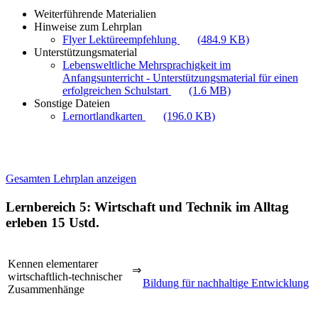
Weiterführende Materialien
Hinweise zum Lehrplan
Flyer Lektüreempfehlung
(484.9 KB)
Unterstützungsmaterial
Lebensweltliche Mehrsprachigkeit im
Anfangsunterricht - Unterstützungsmaterial für einen
erfolgreichen Schulstart
(1.6 MB)
Sonstige Dateien
Lernortlandkarten
(196.0 KB)
Gesamten Lehrplan anzeigen
Lernbereich 5: Wirtschaft und Technik im Alltag
erleben
15 Ustd.
Kennen elementarer
⇒
wirtschaftlich-technischer
Bildung für nachhaltige Entwicklung
Zusammenhänge