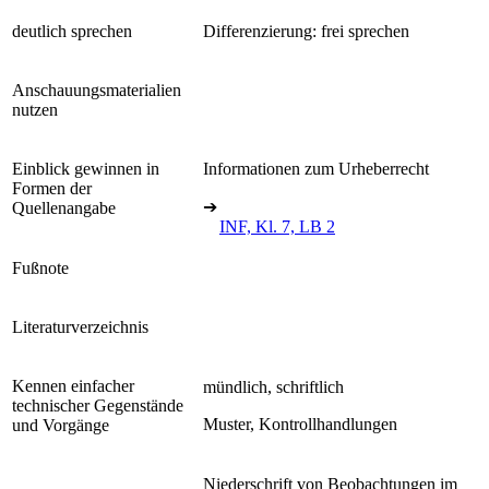
deutlich sprechen
Differenzierung: frei sprechen
Anschauungsmaterialien
nutzen
Einblick gewinnen in
Informationen zum Urheberrecht
Formen der
➔
Quellenangabe
INF, Kl. 7, LB 2
Fußnote
Literaturverzeichnis
Kennen einfacher
mündlich, schriftlich
technischer Gegenstände
Muster, Kontrollhandlungen
und Vorgänge
Niederschrift von Beobachtungen im