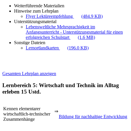
Weiterführende Materialien
Hinweise zum Lehrplan
Flyer Lektüreempfehlung
(484.9 KB)
Unterstützungsmaterial
Lebensweltliche Mehrsprachigkeit im
Anfangsunterricht - Unterstützungsmaterial für einen
erfolgreichen Schulstart
(1.6 MB)
Sonstige Dateien
Lernortlandkarten
(196.0 KB)
Gesamten Lehrplan anzeigen
Lernbereich 5: Wirtschaft und Technik im Alltag
erleben
15 Ustd.
Kennen elementarer
⇒
wirtschaftlich-technischer
Bildung für nachhaltige Entwicklung
Zusammenhänge