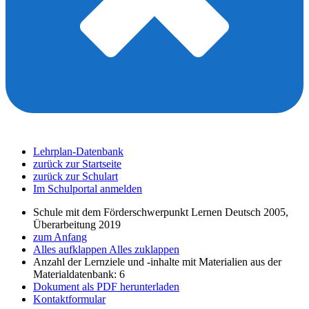
Lehrplan-Datenbank
zurück zur Startseite
zurück zur Schulart
Im Schulportal anmelden
Schule mit dem Förderschwerpunkt Lernen Deutsch 2005,
Überarbeitung 2019
zum Anfang
Alles aufklappen
Alles zuklappen
Anzahl der Lernziele und -inhalte mit Materialien aus der
Materialdatenbank: 6
Dokument als PDF herunterladen
Kontaktformular