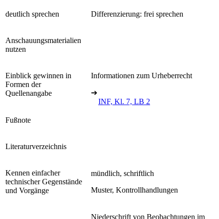
deutlich sprechen
Differenzierung: frei sprechen
Anschauungsmaterialien
nutzen
Einblick gewinnen in
Informationen zum Urheberrecht
Formen der
➔
Quellenangabe
INF, Kl. 7, LB 2
Fußnote
Literaturverzeichnis
Kennen einfacher
mündlich, schriftlich
technischer Gegenstände
Muster, Kontrollhandlungen
und Vorgänge
Niederschrift von Beobachtungen im