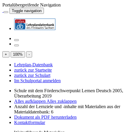
Portalübergreifende Navigation
Toggle navigation
+
100
%
-
Lehrplan-Datenbank
zurück zur Startseite
zurück zur Schulart
Im Schulportal anmelden
Schule mit dem Förderschwerpunkt Lernen Deutsch 2005,
Überarbeitung 2019
Alles aufklappen
Alles zuklappen
Anzahl der Lernziele und -inhalte mit Materialien aus der
Materialdatenbank: 6
Dokument als PDF herunterladen
Kontaktformular