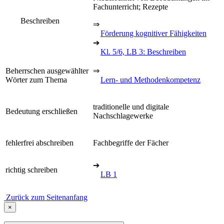
Fachunterricht; Rezepte
Beschreiben
⇒
Förderung kognitiver Fähigkeiten
➔
Kl. 5/6, LB 3: Beschreiben
Beherrschen ausgewählter
⇒
Wörter zum Thema
Lern- und Methodenkompetenz
traditionelle und digitale
Bedeutung erschließen
Nachschlagewerke
fehlerfrei abschreiben
Fachbegriffe der Fächer
➔
richtig schreiben
LB 1
Zurück zum Seitenanfang
×