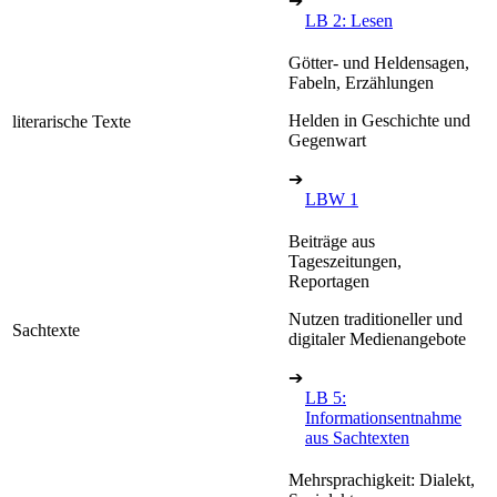
➔
LB 2: Lesen
Götter- und Heldensagen,
Fabeln, Erzählungen
Helden in Geschichte und
literarische Texte
Gegenwart
➔
LBW 1
Beiträge aus
Tageszeitungen,
Reportagen
Nutzen traditioneller und
Sachtexte
digitaler Medienangebote
➔
LB 5:
Informationsentnahme
aus Sachtexten
Mehrsprachigkeit: Dialekt,