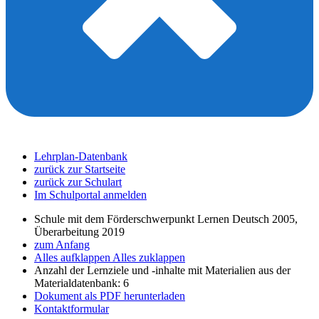
Lehrplan-Datenbank
zurück zur Startseite
zurück zur Schulart
Im Schulportal anmelden
Schule mit dem Förderschwerpunkt Lernen Deutsch 2005,
Überarbeitung 2019
zum Anfang
Alles aufklappen
Alles zuklappen
Anzahl der Lernziele und -inhalte mit Materialien aus der
Materialdatenbank: 6
Dokument als PDF herunterladen
Kontaktformular