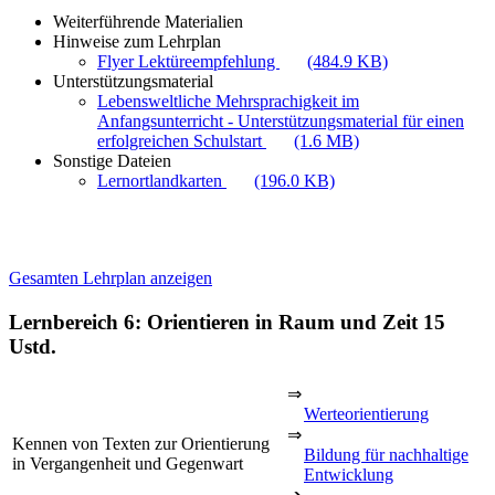
Weiterführende Materialien
Hinweise zum Lehrplan
Flyer Lektüreempfehlung
(484.9 KB)
Unterstützungsmaterial
Lebensweltliche Mehrsprachigkeit im
Anfangsunterricht - Unterstützungsmaterial für einen
erfolgreichen Schulstart
(1.6 MB)
Sonstige Dateien
Lernortlandkarten
(196.0 KB)
Gesamten Lehrplan anzeigen
Lernbereich 6: Orientieren in Raum und Zeit
15
Ustd.
⇒
Werteorientierung
⇒
Kennen von Texten zur Orientierung
Bildung für nachhaltige
in Vergangenheit und Gegenwart
Entwicklung