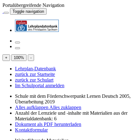
Portalübergreifende Navigation
Toggle navigation
+
100
%
-
Lehrplan-Datenbank
zurück zur Startseite
zurück zur Schulart
Im Schulportal anmelden
Schule mit dem Förderschwerpunkt Lernen Deutsch 2005,
Überarbeitung 2019
Alles aufklappen
Alles zuklappen
Anzahl der Lernziele und -inhalte mit Materialien aus der
Materialdatenbank: 6
Dokument als PDF herunterladen
Kontaktformular