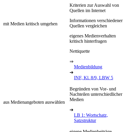
Kriterien zur Auswahl von
Quellen im Internet
Informationen verschiedener
mit Medien kritisch umgehen
Quellen vergleichen
eigenes Medienverhalten
kritisch hinterfragen
Nettiquette
⇒
Medienbildung
➔
INF, Kl. 8/9, LBW 5
Begründen von Vor- und
Nachteilen unterschiedlicher
Medien
aus Medienangeboten auswählen
➔
LB 1: Wortschatz,
Satzstruktur
eigene Medienbeiträge