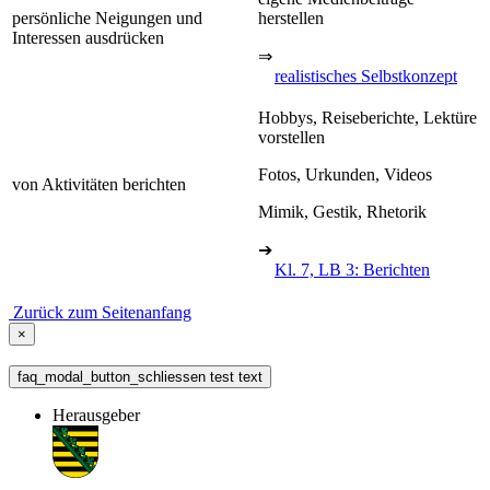
persönliche Neigungen und
herstellen
Interessen ausdrücken
⇒
realistisches Selbstkonzept
Hobbys, Reiseberichte, Lektüre
vorstellen
Fotos, Urkunden, Videos
von Aktivitäten berichten
Mimik, Gestik, Rhetorik
➔
Kl. 7, LB 3: Berichten
Zurück zum Seitenanfang
×
faq_modal_button_schliessen test text
Herausgeber