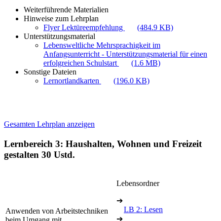
Weiterführende Materialien
Hinweise zum Lehrplan
Flyer Lektüreempfehlung
(484.9 KB)
Unterstützungsmaterial
Lebensweltliche Mehrsprachigkeit im
Anfangsunterricht - Unterstützungsmaterial für einen
erfolgreichen Schulstart
(1.6 MB)
Sonstige Dateien
Lernortlandkarten
(196.0 KB)
Gesamten Lehrplan anzeigen
Lernbereich 3: Haushalten, Wohnen und Freizeit
gestalten
30 Ustd.
Lebensordner
➔
LB 2: Lesen
Anwenden von Arbeitstechniken
➔
beim Umgang mit