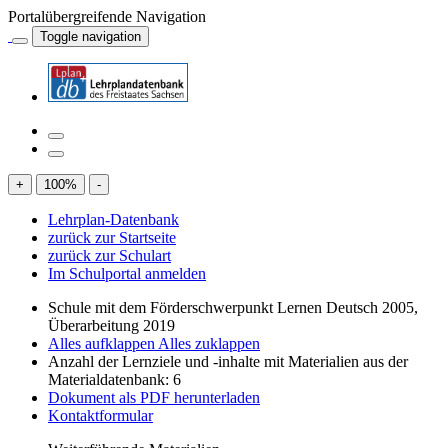
Portalübergreifende Navigation
Toggle navigation
+
100
%
-
Lehrplan-Datenbank
zurück zur Startseite
zurück zur Schulart
Im Schulportal anmelden
Schule mit dem Förderschwerpunkt Lernen Deutsch 2005,
Überarbeitung 2019
Alles aufklappen
Alles zuklappen
Anzahl der Lernziele und -inhalte mit Materialien aus der
Materialdatenbank: 6
Dokument als PDF herunterladen
Kontaktformular