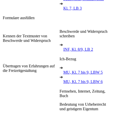
➔
Kl. 7, LB 3
Formulare ausfüllen
Beschwerde und Widerspruch
Kennen der Textmuster von
schreiben
Beschwerde und Widerspruch
➔
INF, Kl. 8/9, LB 2
Ich-Bezug
Übertragen von Erfahrungen auf
➔
die Freizeitgestaltung
MU, Kl. 7 bis 9, LBW 5
➔
MU, Kl. 7 bis 9, LBW 6
Fernsehen, Internet, Zeitung,
Buch
Bedeutung von Urheberrecht
und geistigem Eigentum