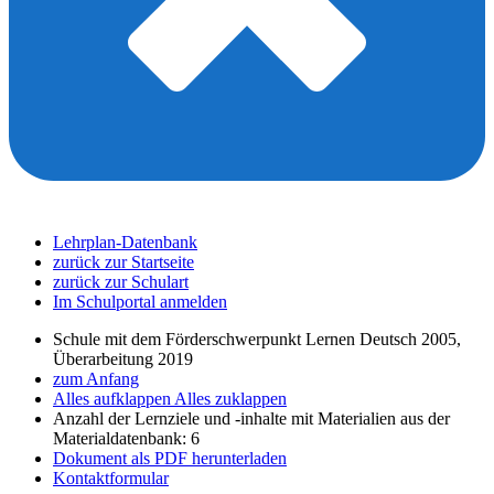
Lehrplan-Datenbank
zurück zur Startseite
zurück zur Schulart
Im Schulportal anmelden
Schule mit dem Förderschwerpunkt Lernen Deutsch 2005,
Überarbeitung 2019
zum Anfang
Alles aufklappen
Alles zuklappen
Anzahl der Lernziele und -inhalte mit Materialien aus der
Materialdatenbank: 6
Dokument als PDF herunterladen
Kontaktformular