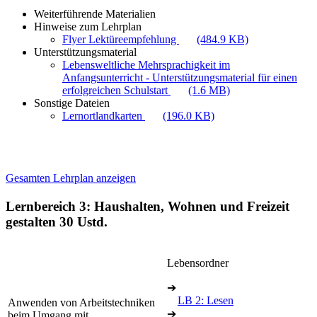
Weiterführende Materialien
Hinweise zum Lehrplan
Flyer Lektüreempfehlung
(484.9 KB)
Unterstützungsmaterial
Lebensweltliche Mehrsprachigkeit im
Anfangsunterricht - Unterstützungsmaterial für einen
erfolgreichen Schulstart
(1.6 MB)
Sonstige Dateien
Lernortlandkarten
(196.0 KB)
Gesamten Lehrplan anzeigen
Lernbereich 3: Haushalten, Wohnen und Freizeit
gestalten
30 Ustd.
Lebensordner
➔
LB 2: Lesen
Anwenden von Arbeitstechniken
➔
beim Umgang mit