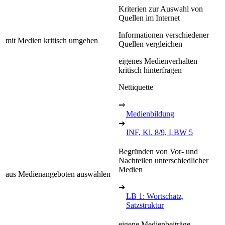
Kriterien zur Auswahl von
Quellen im Internet
Informationen verschiedener
mit Medien kritisch umgehen
Quellen vergleichen
eigenes Medienverhalten
kritisch hinterfragen
Nettiquette
⇒
Medienbildung
➔
INF, Kl. 8/9, LBW 5
Begründen von Vor- und
Nachteilen unterschiedlicher
Medien
aus Medienangeboten auswählen
➔
LB 1: Wortschatz,
Satzstruktur
eigene Medienbeiträge