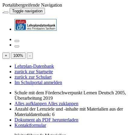
Portalübergreifende Navigation
Toggle navigation
+
100
%
-
Lehrplan-Datenbank
zurück zur Startseite
zurück zur Schulart
Im Schulportal anmelden
Schule mit dem Förderschwerpunkt Lernen Deutsch 2005,
Überarbeitung 2019
Alles aufklappen
Alles zuklappen
Anzahl der Lernziele und -inhalte mit Materialien aus der
Materialdatenbank: 6
Dokument als PDF herunterladen
Kontaktformular