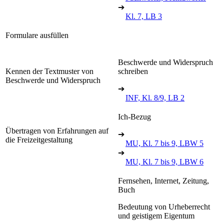
➔
Kl. 7, LB 3
Formulare ausfüllen
Beschwerde und Widerspruch
Kennen der Textmuster von
schreiben
Beschwerde und Widerspruch
➔
INF, Kl. 8/9, LB 2
Ich-Bezug
Übertragen von Erfahrungen auf
➔
die Freizeitgestaltung
MU, Kl. 7 bis 9, LBW 5
➔
MU, Kl. 7 bis 9, LBW 6
Fernsehen, Internet, Zeitung,
Buch
Bedeutung von Urheberrecht
und geistigem Eigentum