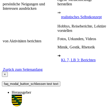
persönliche Neigungen und
herstellen
Interessen ausdrücken
⇒
realistisches Selbstkonzept
Hobbys, Reiseberichte, Lektüre
vorstellen
Fotos, Urkunden, Videos
von Aktivitäten berichten
Mimik, Gestik, Rhetorik
➔
Kl. 7, LB 3: Berichten
Zurück zum Seitenanfang
×
faq_modal_button_schliessen test text
Herausgeber