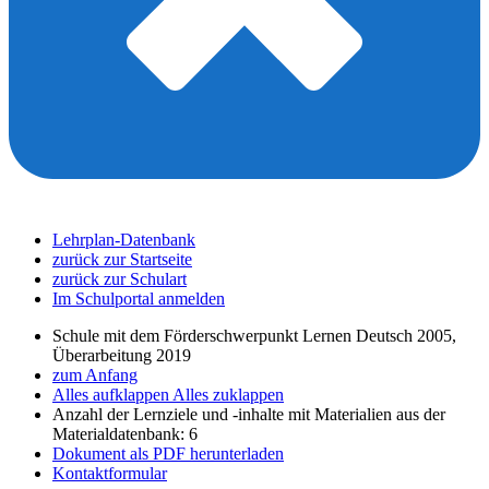
Lehrplan-Datenbank
zurück zur Startseite
zurück zur Schulart
Im Schulportal anmelden
Schule mit dem Förderschwerpunkt Lernen Deutsch 2005,
Überarbeitung 2019
zum Anfang
Alles aufklappen
Alles zuklappen
Anzahl der Lernziele und -inhalte mit Materialien aus der
Materialdatenbank: 6
Dokument als PDF herunterladen
Kontaktformular