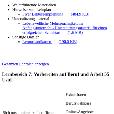
Weiterführende Materialien
Hinweise zum Lehrplan
Flyer Lektüreempfehlung
(484.9 KB)
Unterstützungsmaterial
Lebensweltliche Mehrsprachigkeit im
Anfangsunterricht - Unterstützungsmaterial für einen
erfolgreichen Schulstart
(1.6 MB)
Sonstige Dateien
Lernortlandkarten
(196.0 KB)
Gesamten Lehrplan anzeigen
Lernbereich 7: Vorbereiten auf Beruf und Arbeit
55
Ustd.
Exkursionen
Berufswahlpass
Online-Angebote
Sich positionieren zu beruflichen