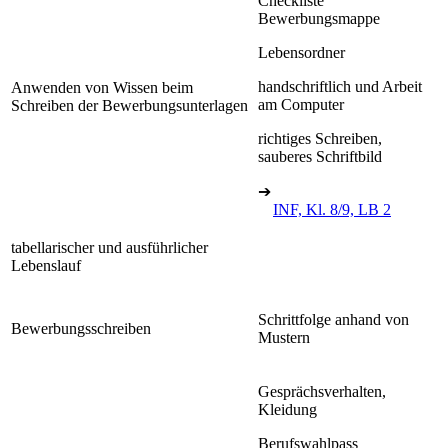
Checkliste
Bewerbungsmappe
Lebensordner
handschriftlich und Arbeit
Anwenden von Wissen beim
am Computer
Schreiben der Bewerbungsunterlagen
richtiges Schreiben,
sauberes Schriftbild
➔
INF, Kl. 8/9, LB 2
tabellarischer und ausführlicher
Lebenslauf
Schrittfolge anhand von
Bewerbungsschreiben
Mustern
Gesprächsverhalten,
Kleidung
Berufswahlpass