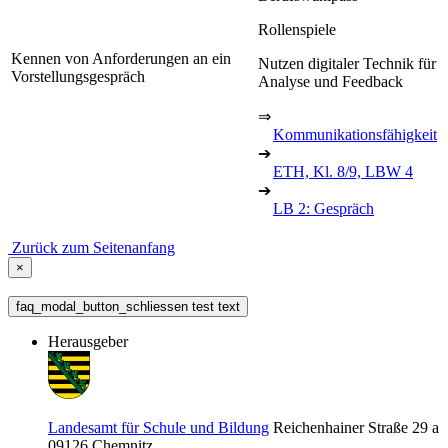
Rollenspiele
Kennen von Anforderungen an ein
Nutzen digitaler Technik für
Vorstellungsgespräch
Analyse und Feedback
⇒
Kommunikationsfähigkeit
➔
ETH, Kl. 8/9, LBW 4
➔
LB 2: Gespräch
Zurück zum Seitenanfang
×
faq_modal_button_schliessen test text
Herausgeber
Landesamt für Schule und Bildung
Reichenhainer Straße 29 a
09126
Chemnitz