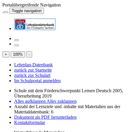
Portalübergreifende Navigation
Toggle navigation
+
100
%
-
Lehrplan-Datenbank
zurück zur Startseite
zurück zur Schulart
Im Schulportal anmelden
Schule mit dem Förderschwerpunkt Lernen Deutsch 2005,
Überarbeitung 2019
Alles aufklappen
Alles zuklappen
Anzahl der Lernziele und -inhalte mit Materialien aus der
Materialdatenbank: 6
Dokument als PDF herunterladen
Kontaktformular