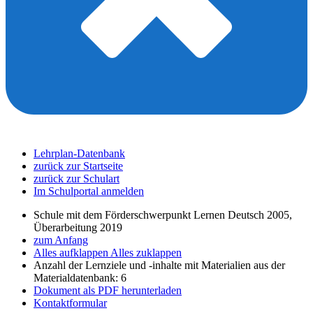
Lehrplan-Datenbank
zurück zur Startseite
zurück zur Schulart
Im Schulportal anmelden
Schule mit dem Förderschwerpunkt Lernen Deutsch 2005,
Überarbeitung 2019
zum Anfang
Alles aufklappen
Alles zuklappen
Anzahl der Lernziele und -inhalte mit Materialien aus der
Materialdatenbank: 6
Dokument als PDF herunterladen
Kontaktformular