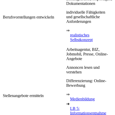
Dokumentationen
individuelle Fähigkeiten
und gesellschaftliche
Berufsvorstellungen entwickeln
Anforderungen
⇒
realistisches
Selbstkonzept
Arbeitsagentur, BIZ,
Jobmobil, Presse, Online-
Angebote
Annoncen lesen und
verstehen
Differenzierung: Online-
Bewerbung
⇒
Stellenangebote ermitteln
Medienbildung
➔
LB 5:
Informationsentnahme