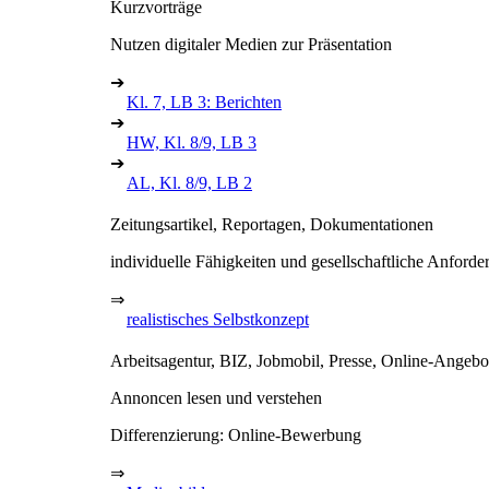
Kurzvorträge
Nutzen digitaler Medien zur Präsentation
➔
Kl. 7, LB 3: Berichten
➔
HW, Kl. 8/9, LB 3
➔
AL, Kl. 8/9, LB 2
Zeitungsartikel, Reportagen, Dokumentationen
individuelle Fähigkeiten und gesellschaftliche Anford
⇒
realistisches Selbstkonzept
Arbeitsagentur, BIZ, Jobmobil, Presse, Online-Angebo
Annoncen lesen und verstehen
Differenzierung: Online-Bewerbung
⇒