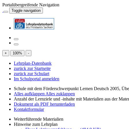
Portalübergreifende Navigation
Toggle navigation
+
100
%
-
Lehrplan-Datenbank
zurück zur Startseite
zurück zur Schulart
Im Schulportal anmelden
Schule mit dem Förderschwerpunkt Lernen Deutsch 2005, Übe
Alles aufklappen
Alles zuklappen
Anzahl der Lernziele und -inhalte mit Materialien aus der Mate
Dokument als PDF herunterladen
Kontaktformular
Weiterführende Materialien
Hinweise zum Lehrplan