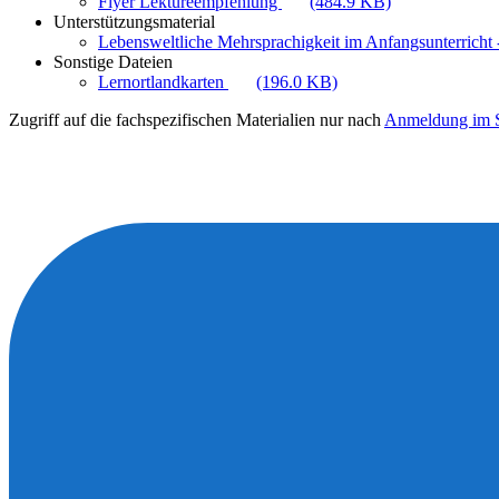
Flyer Lektüreempfehlung
(484.9 KB)
Unterstützungsmaterial
Lebensweltliche Mehrsprachigkeit im Anfangsunterricht -
Sonstige Dateien
Lernortlandkarten
(196.0 KB)
Zugriff auf die fachspezifischen Materialien nur nach
Anmeldung im S