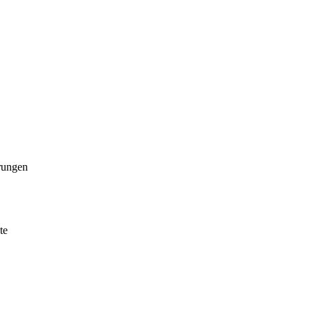
erungen
te