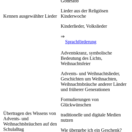
Gotteslob
Lieder aus der Religiösen
Kennen ausgewählter Lieder
Kinderwoche
Kinderlieder, Volkslieder
⇒
Sprachförderung
Adventskranz, symbolische
Bedeutung des Lichts,
Weihnachtsfeier
Advents- und Weihnachtslieder,
Geschichten um Weihnachten,
Weihnachtsbräuche anderer Länder
und früherer Generationen
Formulierungen von
Glückwünschen
Übertragen des Wissens von
traditionelle und digitale Medien
Advents- und
nutzen
Weihnachtsbräuchen auf den
Schulalltag
Wie übergebe ich ein Geschenk?