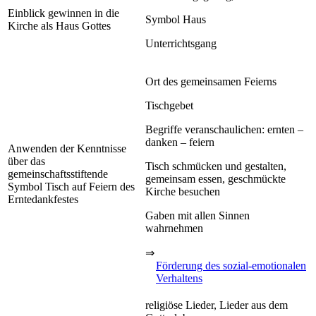
Einblick gewinnen in die
Symbol Haus
Kirche als Haus Gottes
Unterrichtsgang
Ort des gemeinsamen Feierns
Tischgebet
Begriffe veranschaulichen: ernten –
danken – feiern
Anwenden der Kenntnisse
über das
Tisch schmücken und gestalten,
gemeinschaftsstiftende
gemeinsam essen, geschmückte
Symbol Tisch auf Feiern des
Kirche besuchen
Erntedankfestes
Gaben mit allen Sinnen
wahrnehmen
⇒
Förderung des sozial-emotionalen
Verhaltens
religiöse Lieder, Lieder aus dem