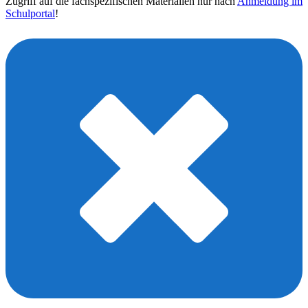
Zugriff auf die fachspezifischen Materialien nur nach
Anmeldung im
Schulportal
!