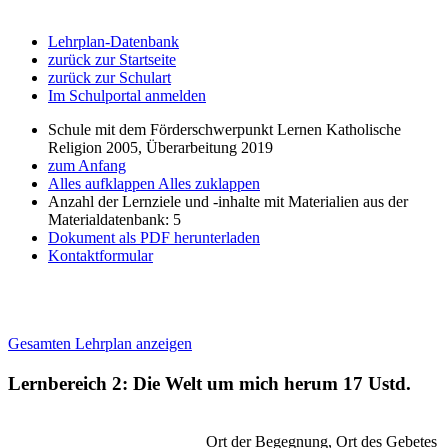
Lehrplan-Datenbank
zurück zur Startseite
zurück zur Schulart
Im Schulportal anmelden
Schule mit dem Förderschwerpunkt Lernen Katholische
Religion 2005, Überarbeitung 2019
zum Anfang
Alles aufklappen
Alles zuklappen
Anzahl der Lernziele und -inhalte mit Materialien aus der
Materialdatenbank: 5
Dokument als PDF herunterladen
Kontaktformular
Gesamten Lehrplan anzeigen
Lernbereich 2: Die Welt um mich herum
17 Ustd.
Ort der Begegnung, Ort des Gebetes