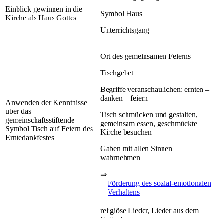
Einblick gewinnen in die
Symbol Haus
Kirche als Haus Gottes
Unterrichtsgang
Ort des gemeinsamen Feierns
Tischgebet
Begriffe veranschaulichen: ernten –
danken – feiern
Anwenden der Kenntnisse
über das
Tisch schmücken und gestalten,
gemeinschaftsstiftende
gemeinsam essen, geschmückte
Symbol Tisch auf Feiern des
Kirche besuchen
Erntedankfestes
Gaben mit allen Sinnen
wahrnehmen
⇒
Förderung des sozial-emotionalen
Verhaltens
religiöse Lieder, Lieder aus dem