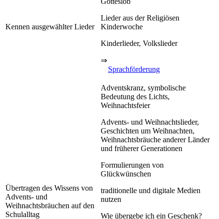
Gotteslob
Lieder aus der Religiösen
Kennen ausgewählter Lieder
Kinderwoche
Kinderlieder, Volkslieder
⇒
Sprachförderung
Adventskranz, symbolische
Bedeutung des Lichts,
Weihnachtsfeier
Advents- und Weihnachtslieder,
Geschichten um Weihnachten,
Weihnachtsbräuche anderer Länder
und früherer Generationen
Formulierungen von
Glückwünschen
Übertragen des Wissens von
traditionelle und digitale Medien
Advents- und
nutzen
Weihnachtsbräuchen auf den
Schulalltag
Wie übergebe ich ein Geschenk?