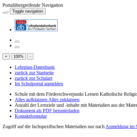
Portalübergreifende Navigation
Toggle navigation
+
100
%
-
Lehrplan-Datenbank
zurück zur Startseite
zurück zur Schulart
Im Schulportal anmelden
Schule mit dem Förderschwerpunkt Lernen Katholische Religi
Alles aufklappen
Alles zuklappen
Anzahl der Lernziele und -inhalte mit Materialien aus der Mate
Dokument als PDF herunterladen
Kontaktformular
Zugriff auf die fachspezifischen Materialien nur nach
Anmeldung im S