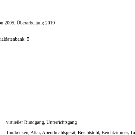
on 2005, Überarbeitung 2019
rialdatenbank: 5
virtueller Rundgang, Unterrichtsgang
Taufbecken, Altar, Abendmahlsgerät, Beichtstuhl, Beichtzimmer, T