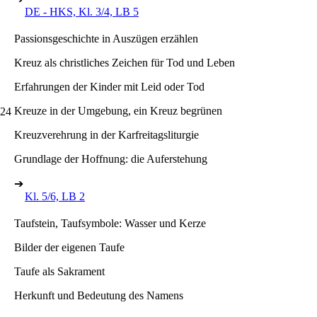
DE - HKS, Kl. 3/4, LB 5
Passionsgeschichte in Auszügen erzählen
Kreuz als christliches Zeichen für Tod und Leben
Erfahrungen der Kinder mit Leid oder Tod
Kreuze in der Umgebung, ein Kreuz begrünen
–24
Kreuzverehrung in der Karfreitagsliturgie
Grundlage der Hoffnung: die Auferstehung
➔
Kl. 5/6, LB 2
Taufstein, Taufsymbole: Wasser und Kerze
Bilder der eigenen Taufe
Taufe als Sakrament
Herkunft und Bedeutung des Namens