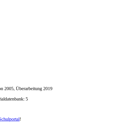
on 2005, Überarbeitung 2019
rialdatenbank: 5
chulportal
!