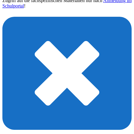
Zugriff auf die fachspezifischen Materialien nur nach
Anmeldung im
Schulportal
!