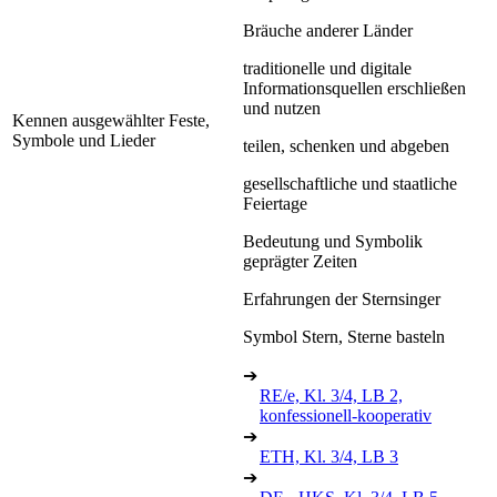
Bräuche anderer Länder
traditionelle und digitale
Informationsquellen erschließen
und nutzen
Kennen ausgewählter Feste,
Symbole und Lieder
teilen, schenken und abgeben
gesellschaftliche und staatliche
Feiertage
Bedeutung und Symbolik
geprägter Zeiten
Erfahrungen der Sternsinger
Symbol Stern, Sterne basteln
➔
RE/e, Kl. 3/4, LB 2,
konfessionell-kooperativ
➔
ETH, Kl. 3/4, LB 3
➔