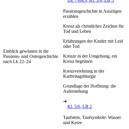
DE - HKS, Kl. 3/4, LB 5
Passionsgeschichte in Auszügen
erzählen
Kreuz als christliches Zeichen für
Tod und Leben
Erfahrungen der Kinder mit Leid
oder Tod
Einblick gewinnen in die
Kreuze in der Umgebung, ein
Passions- und Ostergeschichte
Kreuz begrünen
nach Lk 22–24
Kreuzverehrung in der
Karfreitagsliturgie
Grundlage der Hoffnung: die
Auferstehung
➔
Kl. 5/6, LB 2
Taufstein, Taufsymbole: Wasser
und Kerze