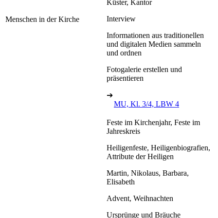
Küster, Kantor
Interview
Menschen in der Kirche
Informationen aus traditionellen
und digitalen Medien sammeln
und ordnen
Fotogalerie erstellen und
präsentieren
➔
MU, Kl. 3/4, LBW 4
Feste im Kirchenjahr, Feste im
Jahreskreis
Heiligenfeste, Heiligenbiografien,
Attribute der Heiligen
Martin, Nikolaus, Barbara,
Elisabeth
Advent, Weihnachten
Ursprünge und Bräuche