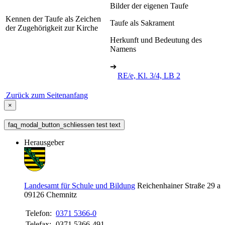
Bilder der eigenen Taufe
Kennen der Taufe als Zeichen
Taufe als Sakrament
der Zugehörigkeit zur Kirche
Herkunft und Bedeutung des
Namens
➔
RE/e, Kl. 3/4, LB 2
Zurück zum Seitenanfang
×
faq_modal_button_schliessen test text
Herausgeber
Landesamt für Schule und Bildung
Reichenhainer Straße 29 a
09126
Chemnitz
Telefon:
0371 5366-0
Telefax:
0371 5366-491