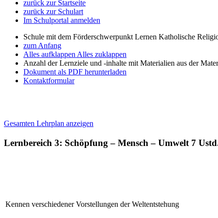
zurück zur Startseite
zurück zur Schulart
Im Schulportal anmelden
Schule mit dem Förderschwerpunkt Lernen Katholische Religi
zum Anfang
Alles aufklappen
Alles zuklappen
Anzahl der Lernziele und -inhalte mit Materialien aus der Mate
Dokument als PDF herunterladen
Kontaktformular
Gesamten Lehrplan anzeigen
Lernbereich 3: Schöpfung – Mensch – Umwelt
7 Ustd
Kennen verschiedener Vorstellungen der Weltentstehung