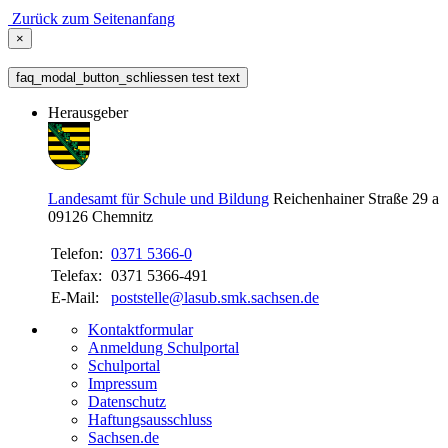
Zurück zum Seitenanfang
×
faq_modal_button_schliessen test text
Herausgeber
Landesamt für Schule und Bildung
Reichenhainer Straße 29 a
09126
Chemnitz
Telefon:
0371 5366-0
Telefax:
0371 5366-491
E-Mail:
poststelle@lasub.smk.sachsen.de
Kontaktformular
Anmeldung Schulportal
Schulportal
Impressum
Datenschutz
Haftungsausschluss
Sachsen.de