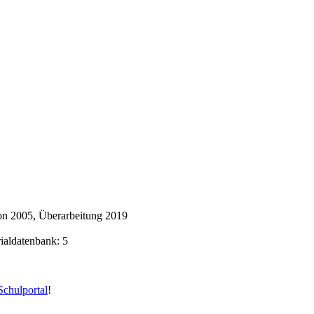
on 2005, Überarbeitung 2019
rialdatenbank: 5
chulportal
!