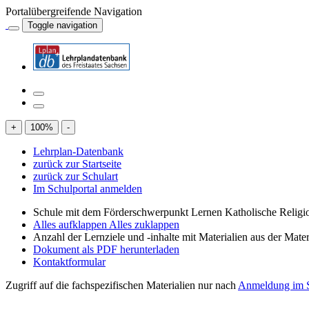
Portalübergreifende Navigation
Toggle navigation
+
100
%
-
Lehrplan-Datenbank
zurück zur Startseite
zurück zur Schulart
Im Schulportal anmelden
Schule mit dem Förderschwerpunkt Lernen Katholische Religi
Alles aufklappen
Alles zuklappen
Anzahl der Lernziele und -inhalte mit Materialien aus der Mate
Dokument als PDF herunterladen
Kontaktformular
Zugriff auf die fachspezifischen Materialien nur nach
Anmeldung im S