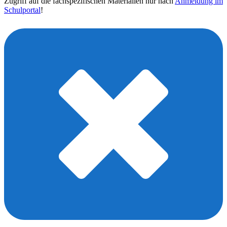
Zugriff auf die fachspezifischen Materialien nur nach
Anmeldung im
Schulportal
!