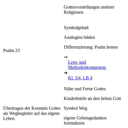
Gottesvorstellungen anderer
Religionen
Symbolgehalt
Analogien bilden
Differenzierung: Psalm lernen
Psalm 23
⇒
Lern- und
Methodenkompetenz
➔
Kl. 3/4, LB 4
Nähe und Ferne Gottes
Kinderbriefe an den lieben Gott
Übertragen der Kenntnis Gottes
Symbol Weg
als Wegbegleiter auf das eigene
eigene Gebetsgedanken
Leben
formulieren