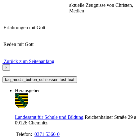
aktuelle Zeugnisse von Christen,
Medien
Erfahrungen mit Gott
Reden mit Gott
Zurück zum Seitenanfang
×
faq_modal_button_schliessen test text
Herausgeber
Landesamt für Schule und Bildung
Reichenhainer Straße 29 a
09126
Chemnitz
Telefon:
0371 5366-0