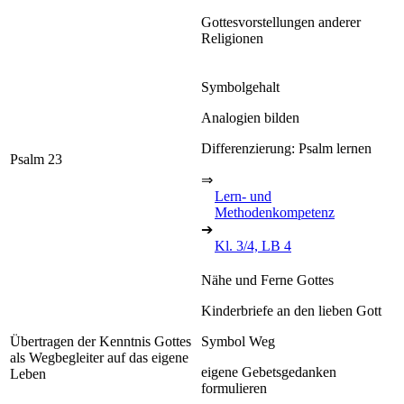
Gottesvorstellungen anderer
Religionen
Symbolgehalt
Analogien bilden
Differenzierung: Psalm lernen
Psalm 23
⇒
Lern- und
Methodenkompetenz
➔
Kl. 3/4, LB 4
Nähe und Ferne Gottes
Kinderbriefe an den lieben Gott
Übertragen der Kenntnis Gottes
Symbol Weg
als Wegbegleiter auf das eigene
eigene Gebetsgedanken
Leben
formulieren