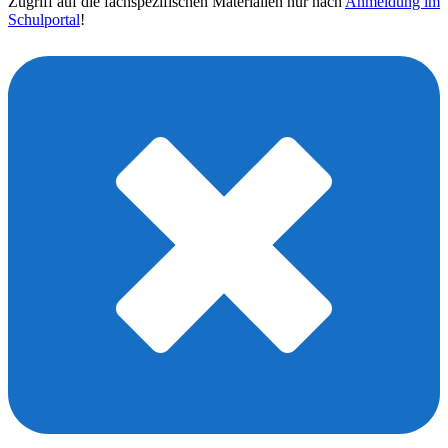
Zugriff auf die fachspezifischen Materialien nur nach
Anmeldung im
Schulportal
!