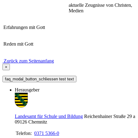
aktuelle Zeugnisse von Christen,
Medien
Erfahrungen mit Gott
Reden mit Gott
Zurück zum Seitenanfang
×
faq_modal_button_schliessen test text
Herausgeber
Landesamt für Schule und Bildung
Reichenhainer Straße 29 a
09126
Chemnitz
Telefon:
0371 5366-0