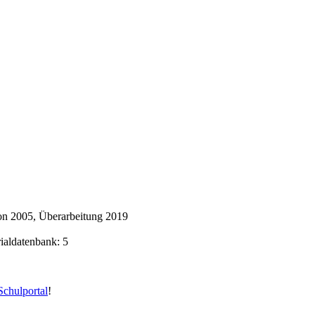
on 2005, Überarbeitung 2019
rialdatenbank: 5
chulportal
!