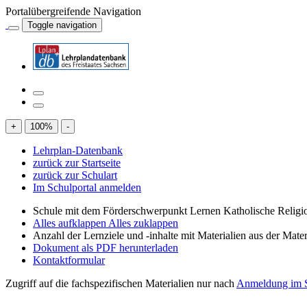
Portalübergreifende Navigation
Toggle navigation
+
100
%
-
Lehrplan-Datenbank
zurück zur Startseite
zurück zur Schulart
Im Schulportal anmelden
Schule mit dem Förderschwerpunkt Lernen Katholische Religi
Alles aufklappen
Alles zuklappen
Anzahl der Lernziele und -inhalte mit Materialien aus der Mate
Dokument als PDF herunterladen
Kontaktformular
Zugriff auf die fachspezifischen Materialien nur nach
Anmeldung im S