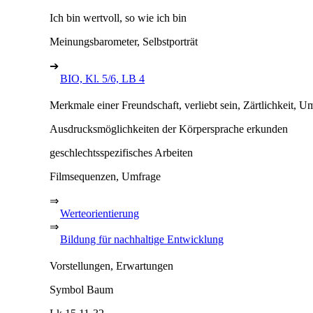
Ich bin wertvoll, so wie ich bin
Meinungsbarometer, Selbstporträt
➔
BIO, Kl. 5/6, LB 4
Merkmale einer Freundschaft, verliebt sein, Zärtlichkeit, U
Ausdrucksmöglichkeiten der Körpersprache erkunden
geschlechtsspezifisches Arbeiten
Filmsequenzen, Umfrage
⇒
Werteorientierung
⇒
Bildung für nachhaltige Entwicklung
Vorstellungen, Erwartungen
Symbol Baum