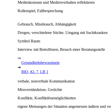
Medienkonsum und Medienverhalten reflektieren
Rollenspiel, Fallbesprechung
Gebrauch, Missbrauch, Abhängigkeit
Drogen, verschiedene Süchte, Umgang mit Suchtkranken
Symbol Baum
Interview mit Betroffenen, Besuch einer Beratungsstelle
⇒
Gesundheitsbewusstsein
➔
BIO, Kl. 7, LB 1
verbale, nonverbale Kommunikation
Missverständnisse, Gerüchte
Konflikte, Konfliktlösemöglichkeiten
eigene Meinungen der Situation angemessen äußern und ver