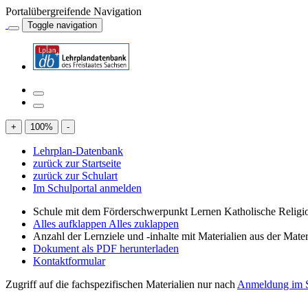
Portalübergreifende Navigation
Toggle navigation
+
100
%
-
Lehrplan-Datenbank
zurück zur Startseite
zurück zur Schulart
Im Schulportal anmelden
Schule mit dem Förderschwerpunkt Lernen Katholische Religi
Alles aufklappen
Alles zuklappen
Anzahl der Lernziele und -inhalte mit Materialien aus der Mate
Dokument als PDF herunterladen
Kontaktformular
Zugriff auf die fachspezifischen Materialien nur nach
Anmeldung im S