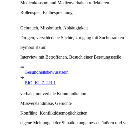
Medienkonsum und Medienverhalten reflektieren
Rollenspiel, Fallbesprechung
Gebrauch, Missbrauch, Abhängigkeit
Drogen, verschiedene Süchte, Umgang mit Suchtkranken
Symbol Baum
Interview mit Betroffenen, Besuch einer Beratungsstelle
⇒
Gesundheitsbewusstsein
➔
BIO, Kl. 7, LB 1
verbale, nonverbale Kommunikation
Missverständnisse, Gerüchte
Konflikte, Konfliktlösemöglichkeiten
eigene Meinungen der Situation angemessen äußern und ver