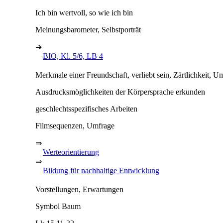
Ich bin wertvoll, so wie ich bin
Meinungsbarometer, Selbstporträt
➔
BIO, Kl. 5/6, LB 4
Merkmale einer Freundschaft, verliebt sein, Zärtlichkeit, U
Ausdrucksmöglichkeiten der Körpersprache erkunden
geschlechtsspezifisches Arbeiten
Filmsequenzen, Umfrage
⇒
Werteorientierung
⇒
Bildung für nachhaltige Entwicklung
Vorstellungen, Erwartungen
Symbol Baum