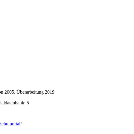
on 2005, Überarbeitung 2019
rialdatenbank: 5
chulportal
!