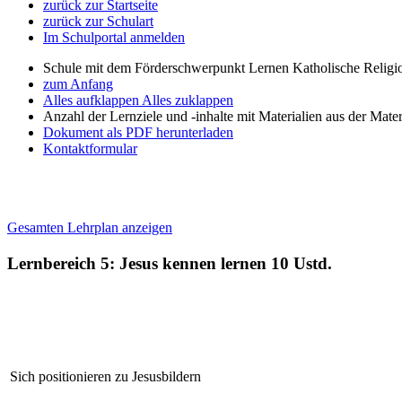
zurück zur Startseite
zurück zur Schulart
Im Schulportal anmelden
Schule mit dem Förderschwerpunkt Lernen Katholische Religi
zum Anfang
Alles aufklappen
Alles zuklappen
Anzahl der Lernziele und -inhalte mit Materialien aus der Mate
Dokument als PDF herunterladen
Kontaktformular
Gesamten Lehrplan anzeigen
Lernbereich 5: Jesus kennen lernen
10 Ustd.
Sich positionieren zu Jesusbildern