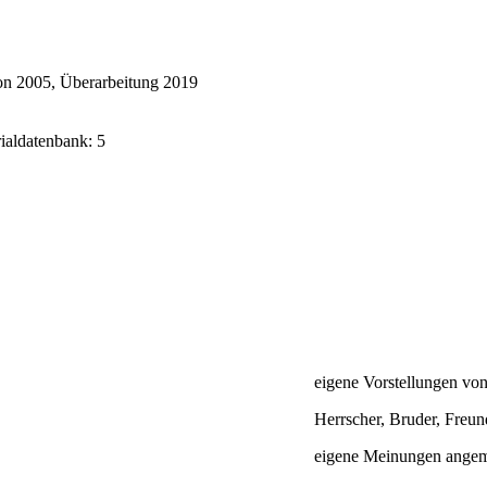
on 2005, Überarbeitung 2019
rialdatenbank: 5
eigene Vorstellungen von
Herrscher, Bruder, Freun
eigene Meinungen angeme