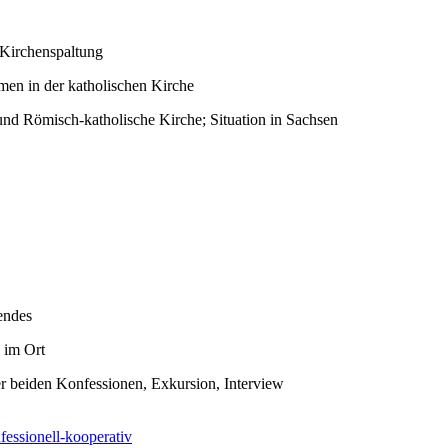
 Kirchenspaltung
men in der katholischen Kirche
und Römisch-katholische Kirche; Situation in Sachsen
endes
 im Ort
r beiden Konfessionen, Exkursion, Interview
fessionell-kooperativ