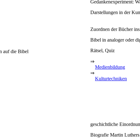
Gedankenexperiment: Was
Darstellungen in der Kun
Zuordnen der Bücher in
Bibel in analoger oder di
Rätsel, Quiz
 auf die Bibel
⇒
Medienbildung
⇒
Kulturtechniken
geschichtliche Einordnu
Biografie Martin Luthers