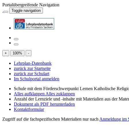
Portalübergreifende Navigation
Toggle navigation
+
100
%
-
Lehrplan-Datenbank
zurück zur Startseite
zurück zur Schulart
Im Schulportal anmelden
Schule mit dem Förderschwerpunkt Lernen Katholische Religi
Alles aufklappen
Alles zuklappen
Anzahl der Lernziele und -inhalte mit Materialien aus der Mate
Dokument als PDF herunterladen
Kontaktformular
Zugriff auf die fachspezifischen Materialien nur nach
Anmeldung im S