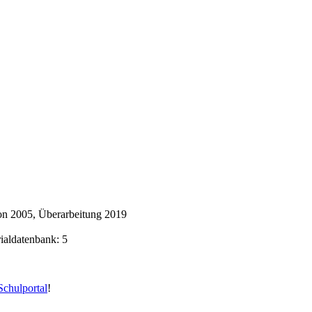
on 2005, Überarbeitung 2019
rialdatenbank: 5
chulportal
!