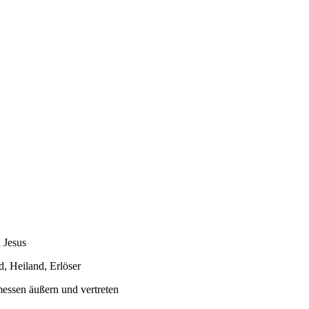
 Jesus
d, Heiland, Erlöser
ssen äußern und vertreten