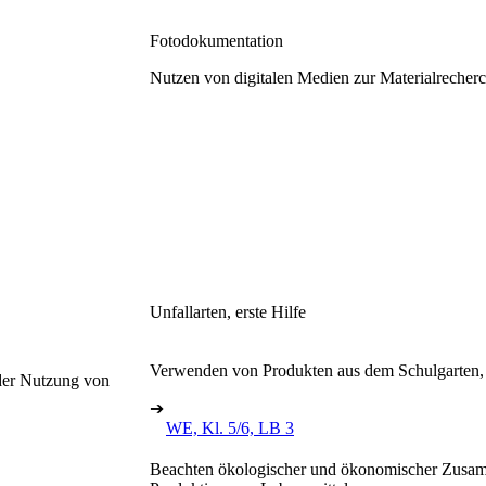
Fotodokumentation
Nutzen von digitalen Medien zur Materialrecher
Unfallarten, erste Hilfe
Verwenden von Produkten aus dem Schulgarten, e
der Nutzung von
➔
WE, Kl. 5/6, LB 3
Beachten ökologischer und ökonomischer Zusamm