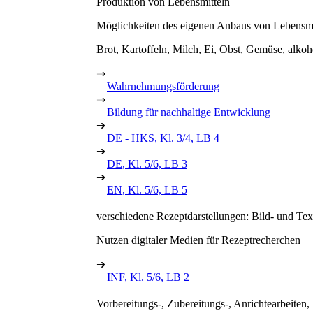
Produktion von Lebensmitteln
Möglichkeiten des eigenen Anbaus von Lebensmi
Brot, Kartoffeln, Milch, Ei, Obst, Gemüse, alkoh
⇒
Wahrnehmungsförderung
⇒
Bildung für nachhaltige Entwicklung
➔
DE - HKS, Kl. 3/4, LB 4
➔
DE, Kl. 5/6, LB 3
➔
EN, Kl. 5/6, LB 5
verschiedene Rezeptdarstellungen: Bild- und Tex
Nutzen digitaler Medien für Rezeptrecherchen
➔
INF, Kl. 5/6, LB 2
Vorbereitungs-, Zubereitungs-, Anrichtearbeiten