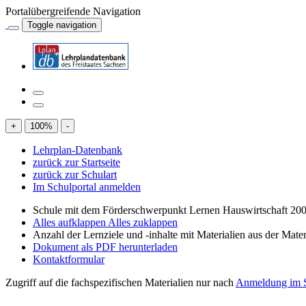
Portalübergreifende Navigation
Toggle navigation
+
100
%
-
Lehrplan-Datenbank
zurück zur Startseite
zurück zur Schulart
Im Schulportal anmelden
Schule mit dem Förderschwerpunkt Lernen Hauswirtschaft 200
Alles aufklappen
Alles zuklappen
Anzahl der Lernziele und -inhalte mit Materialien aus der Mate
Dokument als PDF herunterladen
Kontaktformular
Zugriff auf die fachspezifischen Materialien nur nach
Anmeldung im S