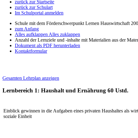
zurück zur Startseite
zurück zur Schulart
Im Schulportal anmelden
Schule mit dem Förderschwerpunkt Lernen Hauswirtschaft 200
zum Anfang
Alles aufklappen
Alles zuklappen
Anzahl der Lernziele und -inhalte mit Materialien aus der Mate
Dokument als PDF herunterladen
Kontaktformular
Gesamten Lehrplan anzeigen
Lernbereich 1: Haushalt und Ernährung
60 Ustd.
Einblick gewinnen in die Aufgaben eines privaten Haushaltes als wirt
soziale Einheit