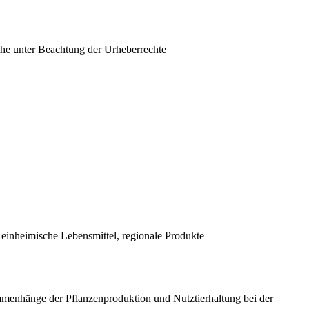
che unter Beachtung der Urheberrechte
inheimische Lebensmittel, regionale Produkte
enhänge der Pflanzenproduktion und Nutztierhaltung bei der