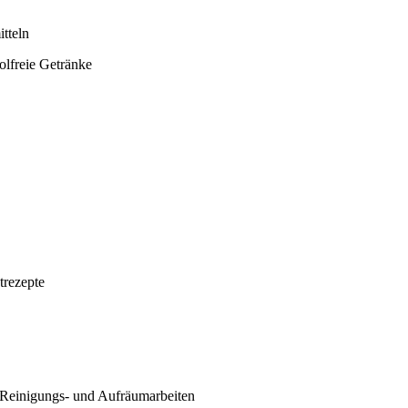
tteln
olfreie Getränke
trezepte
, Reinigungs- und Aufräumarbeiten