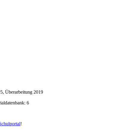
5, Überarbeitung 2019
rialdatenbank: 6
chulportal
!