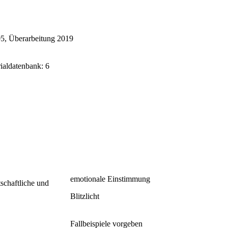
5, Überarbeitung 2019
rialdatenbank: 6
emotionale Einstimmung
schaftliche und
Blitzlicht
Fallbeispiele vorgeben