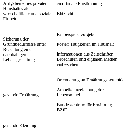
Aufgaben eines privaten
emotionale Einstimmung
Haushaltes als
Blitzlicht
wirtschaftliche und soziale
Einheit
Fallbeispiele vorgeben
Sicherung der
Grundbedürfnisse unter
Poster: Tätigkeiten im Haushalt
Beachtung einer
Informationen aus Zeitschriften,
nachhaltigen
Broschüren und digitalen Medien
Lebensgestaltung
einbeziehen
Orientierung an Ernährungspyramide
Ampelkennzeichnung der
gesunde Ernährung
Lebensmittel
Bundeszentrum für Ernährung –
BZfE
gesunde Kleidung