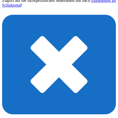
Zugriff auf die fachspezifischen Materialien nur nach
Anmeldung im
Schulportal
!