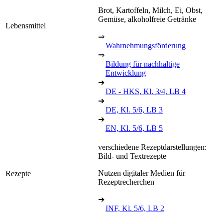
Brot, Kartoffeln, Milch, Ei, Obst,
Gemüse, alkoholfreie Getränke
Lebensmittel
⇒
Wahrnehmungsförderung
⇒
Bildung für nachhaltige
Entwicklung
➔
DE - HKS, Kl. 3/4, LB 4
➔
DE, Kl. 5/6, LB 3
➔
EN, Kl. 5/6, LB 5
verschiedene Rezeptdarstellungen:
Bild- und Textrezepte
Nutzen digitaler Medien für
Rezepte
Rezeptrecherchen
➔
INF, Kl. 5/6, LB 2