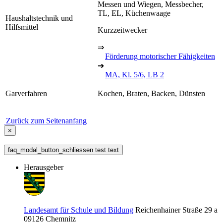
Messen und Wiegen, Messbecher,
TL, EL, Küchenwaage
Haushaltstechnik und
Hilfsmittel
Kurzzeitwecker
⇒
Förderung motorischer Fähigkeiten
➔
MA, Kl. 5/6, LB 2
Garverfahren
Kochen, Braten, Backen, Dünsten
Zurück zum Seitenanfang
×
faq_modal_button_schliessen test text
Herausgeber
Landesamt für Schule und Bildung
Reichenhainer Straße 29 a
09126
Chemnitz