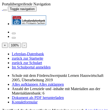
Portalübergreifende Navigation
Toggle navigation
+
100
%
-
Lehrplan-Datenbank
zurück zur Startseite
zurück zur Schulart
Im Schulportal anmelden
Schule mit dem Förderschwerpunkt Lernen Hauswirtschaft
2005, Überarbeitung 2019
Alles aufklappen
Alles zuklappen
Anzahl der Lernziele und -inhalte mit Materialien aus der
Materialdatenbank: 6
Dokument als PDF herunterladen
Kontaktformular