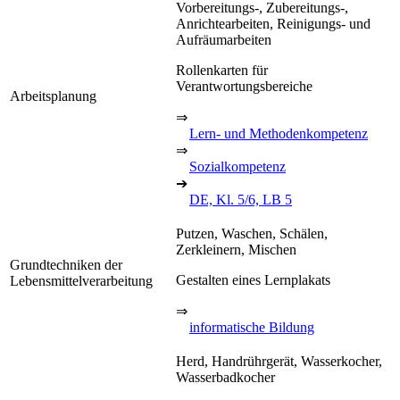
Vorbereitungs-, Zubereitungs-,
Anrichtearbeiten, Reinigungs- und
Aufräumarbeiten
Rollenkarten für
Verantwortungsbereiche
Arbeitsplanung
⇒
Lern- und Methodenkompetenz
⇒
Sozialkompetenz
➔
DE, Kl. 5/6, LB 5
Putzen, Waschen, Schälen,
Zerkleinern, Mischen
Grundtechniken der
Gestalten eines Lernplakats
Lebensmittelverarbeitung
⇒
informatische Bildung
Herd, Handrührgerät, Wasserkocher,
Wasserbadkocher