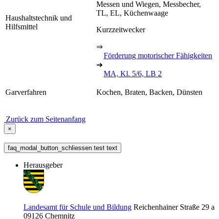
Messen und Wiegen, Messbecher,
TL, EL, Küchenwaage
Haushaltstechnik und
Hilfsmittel
Kurzzeitwecker
⇒
Förderung motorischer Fähigkeiten
➔
MA, Kl. 5/6, LB 2
Garverfahren
Kochen, Braten, Backen, Dünsten
Zurück zum Seitenanfang
×
faq_modal_button_schliessen test text
Herausgeber
Landesamt für Schule und Bildung
Reichenhainer Straße 29 a
09126
Chemnitz