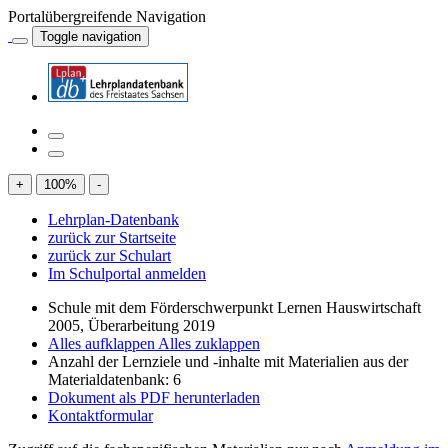
Portalübergreifende Navigation
Toggle navigation
+
100
%
-
Lehrplan-Datenbank
zurück zur Startseite
zurück zur Schulart
Im Schulportal anmelden
Schule mit dem Förderschwerpunkt Lernen Hauswirtschaft
2005, Überarbeitung 2019
Alles aufklappen
Alles zuklappen
Anzahl der Lernziele und -inhalte mit Materialien aus der
Materialdatenbank: 6
Dokument als PDF herunterladen
Kontaktformular