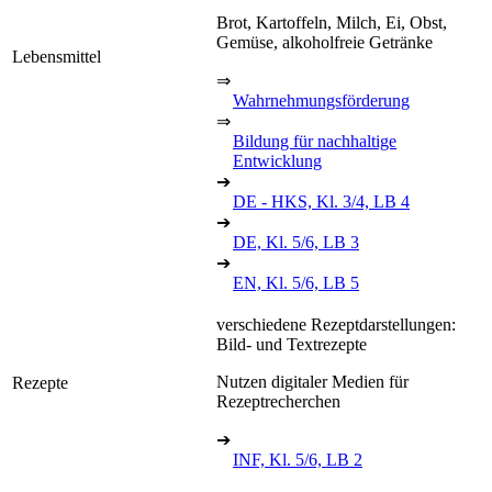
Brot, Kartoffeln, Milch, Ei, Obst,
Gemüse, alkoholfreie Getränke
Lebensmittel
⇒
Wahrnehmungsförderung
⇒
Bildung für nachhaltige
Entwicklung
➔
DE - HKS, Kl. 3/4, LB 4
➔
DE, Kl. 5/6, LB 3
➔
EN, Kl. 5/6, LB 5
verschiedene Rezeptdarstellungen:
Bild- und Textrezepte
Nutzen digitaler Medien für
Rezepte
Rezeptrecherchen
➔
INF, Kl. 5/6, LB 2