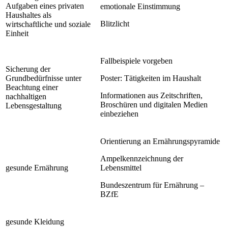
Aufgaben eines privaten
emotionale Einstimmung
Haushaltes als
Blitzlicht
wirtschaftliche und soziale
Einheit
Fallbeispiele vorgeben
Sicherung der
Grundbedürfnisse unter
Poster: Tätigkeiten im Haushalt
Beachtung einer
Informationen aus Zeitschriften,
nachhaltigen
Broschüren und digitalen Medien
Lebensgestaltung
einbeziehen
Orientierung an Ernährungspyramide
Ampelkennzeichnung der
gesunde Ernährung
Lebensmittel
Bundeszentrum für Ernährung –
BZfE
gesunde Kleidung