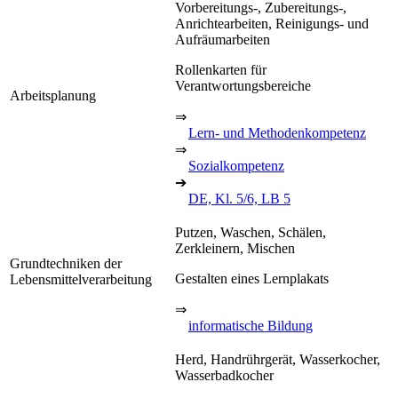
Vorbereitungs-, Zubereitungs-,
Anrichtearbeiten, Reinigungs- und
Aufräumarbeiten
Rollenkarten für
Verantwortungsbereiche
Arbeitsplanung
⇒
Lern- und Methodenkompetenz
⇒
Sozialkompetenz
➔
DE, Kl. 5/6, LB 5
Putzen, Waschen, Schälen,
Zerkleinern, Mischen
Grundtechniken der
Gestalten eines Lernplakats
Lebensmittelverarbeitung
⇒
informatische Bildung
Herd, Handrührgerät, Wasserkocher,
Wasserbadkocher