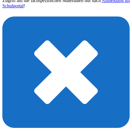
Zugriff auf die fachspezifischen Materialien nur nach
Anmeldung im
Schulportal
!