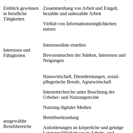
Einblick gewinnen
Zusammenhang von Arbeit und Entgelt,
in berufliche
bezahlte und unbezahlte Arbeit
Tätigkeiten
Vielfalt von Informationsmöglichkeiten
nutzen
Interessenliste erstellen
Interessen und
Bewusstmachen der Stärken, Interessen und
Fähigkeiten
Neigungen
Hauswirtschaft, Dienstleistungen, sozial-
pflegerische Berufe, Agrarwirtschaft
Internetrecherche unter Beachtung der
Urheber- und Nutzungsrechte
Nutzung digitaler Medien
Betriebserkundung
ausgewählte
Berufsbereiche
Anforderungen an körperliche und geistige
Leistungsfähigkeit sowie Arbeits- und