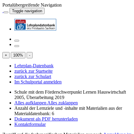
Portalübergreifende Navigation
Toggle navigation
+
100
%
-
Lehrplan-Datenbank
zurück zur Startseite
zurück zur Schulart
Im Schulportal anmelden
Schule mit dem Förderschwerpunkt Lernen Hauswirtschaft
2005, Überarbeitung 2019
Alles aufklappen
Alles zuklappen
Anzahl der Lernziele und -inhalte mit Materialien aus der
Materialdatenbank: 6
Dokument als PDF herunterladen
Kontaktformular