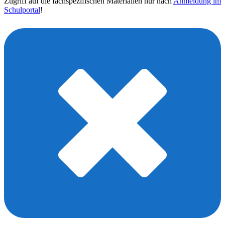
Zugriff auf die fachspezifischen Materialien nur nach
Anmeldung im
Schulportal
!