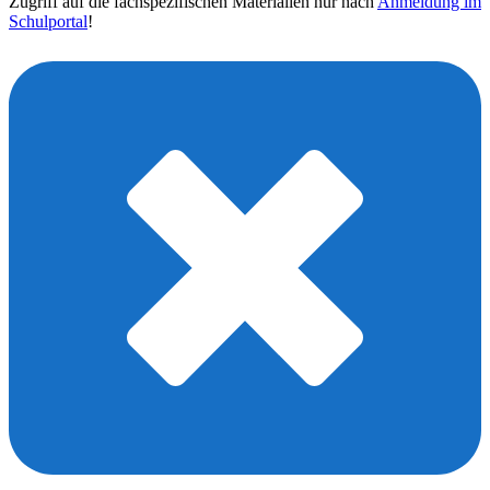
Zugriff auf die fachspezifischen Materialien nur nach
Anmeldung im
Schulportal
!