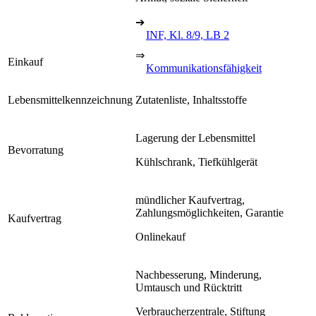
➔
INF, Kl. 8/9, LB 2
⇒
Einkauf
Kommunikationsfähigkeit
Lebensmittelkennzeichnung
Zutatenliste, Inhaltsstoffe
Lagerung der Lebensmittel
Bevorratung
Kühlschrank, Tiefkühlgerät
mündlicher Kaufvertrag,
Zahlungsmöglichkeiten, Garantie
Kaufvertrag
Onlinekauf
Nachbesserung, Minderung,
Umtausch und Rücktritt
Verbraucherzentrale, Stiftung