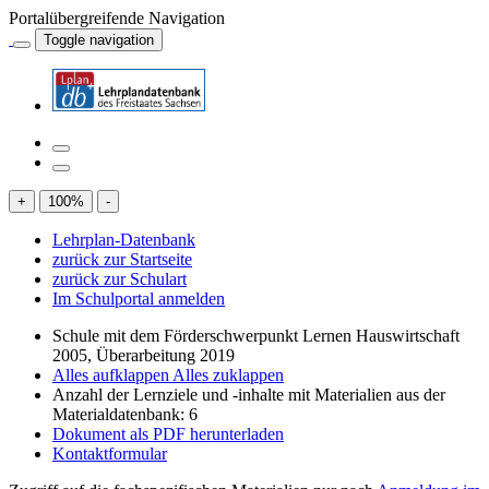
Portalübergreifende Navigation
Toggle navigation
+
100
%
-
Lehrplan-Datenbank
zurück zur Startseite
zurück zur Schulart
Im Schulportal anmelden
Schule mit dem Förderschwerpunkt Lernen Hauswirtschaft
2005, Überarbeitung 2019
Alles aufklappen
Alles zuklappen
Anzahl der Lernziele und -inhalte mit Materialien aus der
Materialdatenbank: 6
Dokument als PDF herunterladen
Kontaktformular