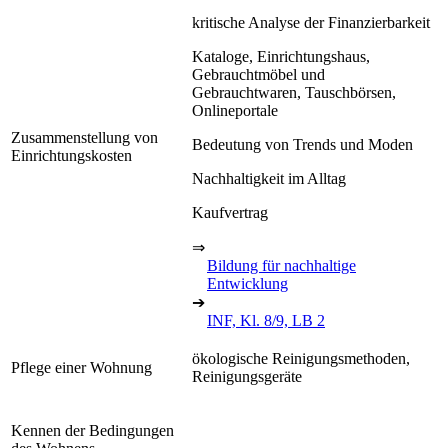
kritische Analyse der Finanzierbarkeit
Kataloge, Einrichtungshaus,
Gebrauchtmöbel und
Gebrauchtwaren, Tauschbörsen,
Onlineportale
Zusammenstellung von
Bedeutung von Trends und Moden
Einrichtungskosten
Nachhaltigkeit im Alltag
Kaufvertrag
⇒
Bildung für nachhaltige
Entwicklung
➔
INF, Kl. 8/9, LB 2
ökologische Reinigungsmethoden,
Pflege einer Wohnung
Reinigungsgeräte
Kennen der Bedingungen