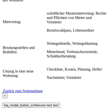
des Wohnens
schriftlicher Mustermietvertrag: Rechte
und Pflichten von Mieter und
Mietvertrag
Vermieter
Berufswahlpass, Lebensordner
Wohngeldstelle, Wohngeldantrag
Beratungsstellen und
Mieterbund, Verbraucherzentrale,
Beihilfen
Schuldnerberatung
Checkliste, Kosten, Planung, Helfer
Umzug in eine neue
Wohnung
Nachmieter, Vormieter
Zurück zum Seitenanfang
×
faq_modal_button_schliessen test text