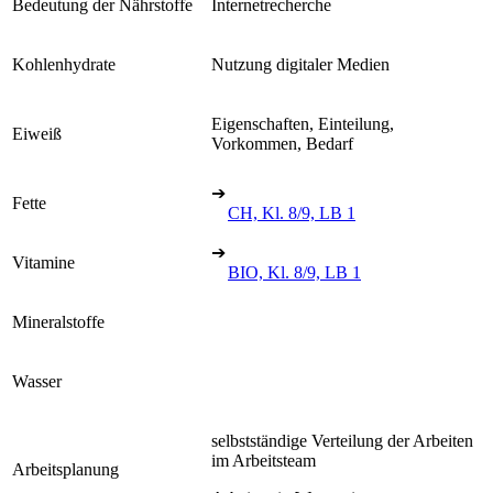
Bedeutung der Nährstoffe
Internetrecherche
Kohlenhydrate
Nutzung digitaler Medien
Eigenschaften, Einteilung,
Eiweiß
Vorkommen, Bedarf
➔
Fette
CH, Kl. 8/9, LB 1
➔
Vitamine
BIO, Kl. 8/9, LB 1
Mineralstoffe
Wasser
selbstständige Verteilung der Arbeiten
im Arbeitsteam
Arbeitsplanung