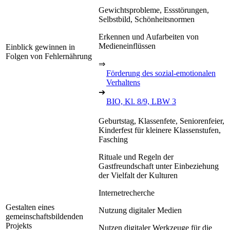
Gewichtsprobleme, Essstörungen,
Selbstbild, Schönheitsnormen
Erkennen und Aufarbeiten von
Medieneinflüssen
Einblick gewinnen in
Folgen von Fehlernährung
⇒
Förderung des sozial-emotionalen
Verhaltens
➔
BIO, Kl. 8/9, LBW 3
Geburtstag, Klassenfete, Seniorenfeier,
Kinderfest für kleinere Klassenstufen,
Fasching
Rituale und Regeln der
Gastfreundschaft unter Einbeziehung
der Vielfalt der Kulturen
Internetrecherche
Gestalten eines
Nutzung digitaler Medien
gemeinschaftsbildenden
Projekts
Nutzen digitaler Werkzeuge für die