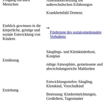
Auseinandersetzung mit
Menschen
außerschulischen Erfahrungen
Krankheitsbild Demenz
Einblick gewinnen in die
⇒
körperliche, geistige und
Förderung des sozial-emotionalen
soziale Entwicklung von
Verhaltens
Kindern
Säuglings- und Kleinkinderkost,
Kostplan
Ernährung
ruhige Atmosphäre, gemeinsame und
abwechslungsreiche Mahlzeiten
Entwicklungsstufen: Säugling,
Kleinkind, Vorschulkind
Erziehung
Betreuung: Kindereinrichtungen,
Großeltern, Tagesmutter