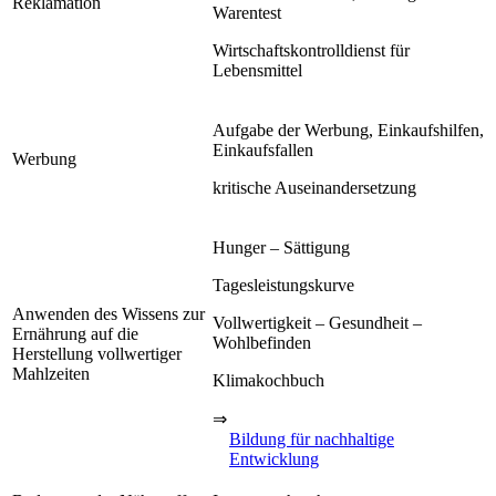
Reklamation
Warentest
Wirtschaftskontrolldienst für
Lebensmittel
Aufgabe der Werbung, Einkaufshilfen,
Einkaufsfallen
Werbung
kritische Auseinandersetzung
Hunger – Sättigung
Tagesleistungskurve
Anwenden des Wissens zur
Vollwertigkeit – Gesundheit –
Ernährung auf die
Wohlbefinden
Herstellung vollwertiger
Mahlzeiten
Klimakochbuch
⇒
Bildung für nachhaltige
Entwicklung