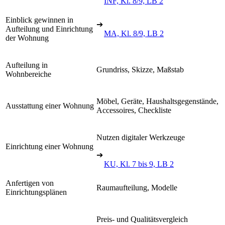
INF, Kl. 8/9, LB 2
Einblick gewinnen in
➔
Aufteilung und Einrichtung
MA, Kl. 8/9, LB 2
der Wohnung
Aufteilung in
Grundriss, Skizze, Maßstab
Wohnbereiche
Möbel, Geräte, Haushaltsgegenstände,
Ausstattung einer Wohnung
Accessoires, Checkliste
Nutzen digitaler Werkzeuge
Einrichtung einer Wohnung
➔
KU, Kl. 7 bis 9, LB 2
Anfertigen von
Raumaufteilung, Modelle
Einrichtungsplänen
Preis- und Qualitätsvergleich