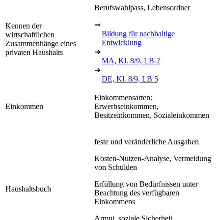
Berufswahlpass, Lebensordner
⇒
Kennen der
Bildung für nachhaltige
wirtschaftlichen
Entwicklung
Zusammenhänge eines
➔
privaten Haushalts
MA, Kl. 8/9, LB 2
➔
DE, Kl. 8/9, LB 5
Einkommensarten:
Einkommen
Erwerbseinkommen,
Besitzeinkommen, Sozialeinkommen
feste und veränderliche Ausgaben
Kosten-Nutzen-Analyse, Vermeidung
von Schulden
Erfüllung von Bedürfnissen unter
Haushaltsbuch
Beachtung des verfügbaren
Einkommens
Armut, soziale Sicherheit