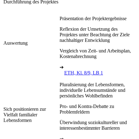
Durchführung des Projektes
Präsentation der Projektergebnisse
Reflexion der Umsetzung des
Projektes unter Beachtung der Ziele
nachhaltiger Entwicklung
Auswertung
Vergleich von Zeit- und Arbeitsplan,
Kostenabrechnung
➔
ETH, Kl. 8/9, LB 1
Pluralisierung der Lebensformen,
individuelle Lebensumstände und
persönliches Wohlbefinden
Pro- und Kontra-Debatte zu
Sich positionieren zur
Problemfeldern
Vielfalt familialer
Lebensformen
Überwindung soziokultureller und
interessenbestimmter Barrieren
⇒