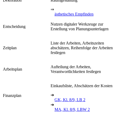
Dekoration
Raumgestaltung
⇒
ästhetisches Empfinden
Nutzen digitaler Werkzeuge zur
Entscheidung
Erstellung von Planungsunterlagen
Liste der Arbeiten, Arbeitszeiten
Zeitplan
abschätzen, Reihenfolge der Arbeiten
festlegen
Aufteilung der Arbeiten,
Arbeitsplan
Verantwortlichkeiten festlegen
Einkaufsliste, Abschätzen der Kosten
➔
Finanzplan
GK, Kl. 8/9, LB 2
➔
MA, Kl. 8/9, LBW 2