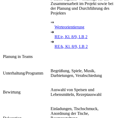
Zusammenarbeit im Projekt sowie bei
der Planung und Durchführung des
Projektes
⇒
Werteorientierung
➔
RE/e, Kl. 8/9, LB 2
➔
RE/k, Kl. 8/9, LB 2
Planung in Teams
Begrüßung, Spiele, Musik,
Unterhaltung/Programm
Darbietungen, Verabschiedung
Auswahl von Speisen und
Bewirtung
Lebensmitteln, Rezeptauswahl
Einladungen, Tischschmuck,
Anordnung der Tische,