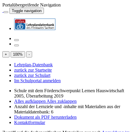
Portalübergreifende Navigation
Toggle navigation
+
100
%
-
Lehrplan-Datenbank
zurück zur Startseite
zurück zur Schulart
Im Schulportal anmelden
Schule mit dem Förderschwerpunkt Lernen Hauswirtschaft
2005, Überarbeitung 2019
Alles aufklappen
Alles zuklappen
Anzahl der Lernziele und -inhalte mit Materialien aus der
Materialdatenbank: 6
Dokument als PDF herunterladen
Kontaktformular