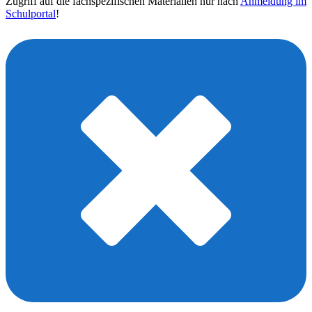
Zugriff auf die fachspezifischen Materialien nur nach
Anmeldung im
Schulportal
!