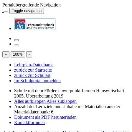
Portalübergreifende Navigation
Toggle navigation
+
100
%
-
Lehrplan-Datenbank
zurück zur Startseite
zurück zur Schulart
Im Schulportal anmelden
Schule mit dem Förderschwerpunkt Lernen Hauswirtschaft
2005, Überarbeitung 2019
Alles aufklappen
Alles zuklappen
Anzahl der Lernziele und -inhalte mit Materialien aus der
Materialdatenbank: 6
Dokument als PDF herunterladen
Kontaktformular