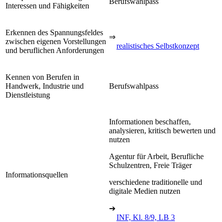
Berufswahlpass
Interessen und Fähigkeiten
Erkennen des Spannungsfeldes
⇒
zwischen eigenen Vorstellungen
realistisches Selbstkonzept
und beruflichen Anforderungen
Kennen von Berufen in
Handwerk, Industrie und
Berufswahlpass
Dienstleistung
Informationen beschaffen,
analysieren, kritisch bewerten und
nutzen
Agentur für Arbeit, Berufliche
Schulzentren, Freie Träger
Informationsquellen
verschiedene traditionelle und
digitale Medien nutzen
➔
INF, Kl. 8/9, LB 3