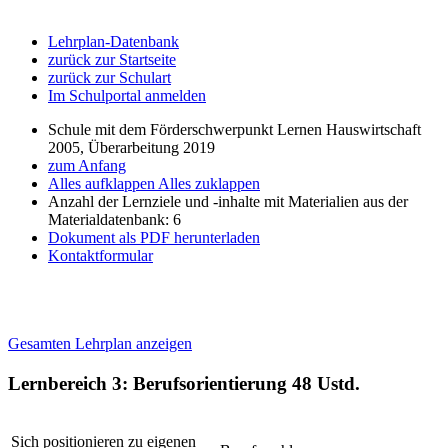
Lehrplan-Datenbank
zurück zur Startseite
zurück zur Schulart
Im Schulportal anmelden
Schule mit dem Förderschwerpunkt Lernen Hauswirtschaft
2005, Überarbeitung 2019
zum Anfang
Alles aufklappen
Alles zuklappen
Anzahl der Lernziele und -inhalte mit Materialien aus der
Materialdatenbank: 6
Dokument als PDF herunterladen
Kontaktformular
Gesamten Lehrplan anzeigen
Lernbereich 3: Berufsorientierung
48 Ustd.
Sich positionieren zu eigenen