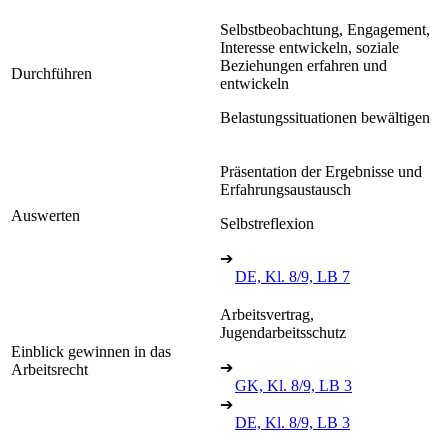
Selbstbeobachtung, Engagement,
Interesse entwickeln, soziale
Beziehungen erfahren und
Durchführen
entwickeln
Belastungssituationen bewältigen
Präsentation der Ergebnisse und
Erfahrungsaustausch
Auswerten
Selbstreflexion
➔
DE, Kl. 8/9, LB 7
Arbeitsvertrag,
Jugendarbeitsschutz
Einblick gewinnen in das
➔
Arbeitsrecht
GK, Kl. 8/9, LB 3
➔
DE, Kl. 8/9, LB 3