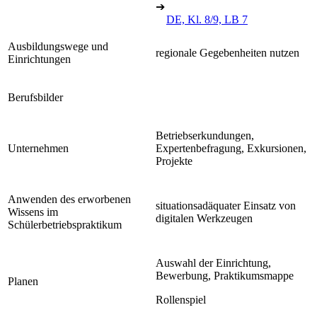
➔
DE, Kl. 8/9, LB 7
Ausbildungswege und
regionale Gegebenheiten nutzen
Einrichtungen
Berufsbilder
Betriebserkundungen,
Unternehmen
Expertenbefragung, Exkursionen,
Projekte
Anwenden des erworbenen
situationsadäquater Einsatz von
Wissens im
digitalen Werkzeugen
Schülerbetriebspraktikum
Auswahl der Einrichtung,
Bewerbung, Praktikumsmappe
Planen
Rollenspiel