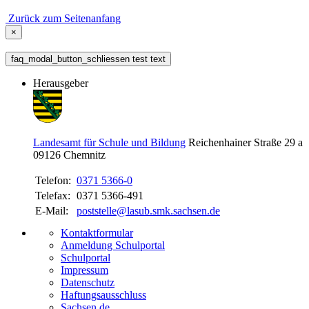
Zurück zum Seitenanfang
×
faq_modal_button_schliessen test text
Herausgeber
Landesamt für Schule und Bildung
Reichenhainer Straße 29 a
09126
Chemnitz
Telefon:
0371 5366-0
Telefax:
0371 5366-491
E-Mail:
poststelle@lasub.smk.sachsen.de
Kontaktformular
Anmeldung Schulportal
Schulportal
Impressum
Datenschutz
Haftungsausschluss
Sachsen.de