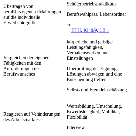
Schülerbetriebspraktikum
Übertragen von
berufsbezogenen Erfahrungen
Berufswahlpass, Lebensordner
auf die individuelle
Erwerbsbiografie
➔
ETH, Kl. 8/9, LB 1
körperliche und geistige
Leistungsfähigkeit,
Verhaltensweisen und
Vergleichen der eigenen
Einstellungen
Fähigkeiten mit den
Anforderungen des
Überprüfung der Eignung,
Berufswunsches
Lösungen abwägen und eine
Entscheidung treffen
Selbst- und Fremdeinschätzung
Weiterbildung, Umschulung,
Erwerbslosigkeit, Mobilität,
Reagieren auf Veränderungen
Flexibilität
des Arbeitsmarktes
Interview