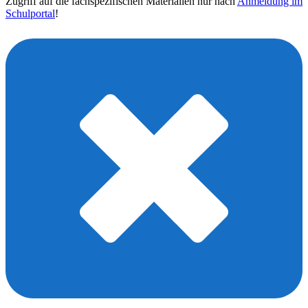
Zugriff auf die fachspezifischen Materialien nur nach
Anmeldung im
Schulportal
!