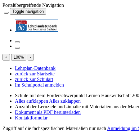
Portalübergreifende Navigation
Toggle navigation
+
100
%
-
Lehrplan-Datenbank
zurück zur Startseite
zurück zur Schulart
Im Schulportal anmelden
Schule mit dem Förderschwerpunkt Lernen Hauswirtschaft 200
Alles aufklappen
Alles zuklappen
Anzahl der Lernziele und -inhalte mit Materialien aus der Mate
Dokument als PDF herunterladen
Kontaktformular
Zugriff auf die fachspezifischen Materialien nur nach
Anmeldung im S