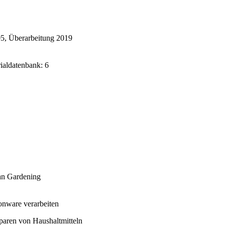
5, Überarbeitung 2019
rialdatenbank: 6
n Gardening
onware verarbeiten
paren von Haushaltmitteln