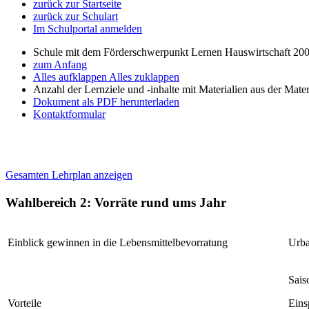
zurück zur Startseite
zurück zur Schulart
Im Schulportal anmelden
Schule mit dem Förderschwerpunkt Lernen Hauswirtschaft 200
zum Anfang
Alles aufklappen
Alles zuklappen
Anzahl der Lernziele und -inhalte mit Materialien aus der Mate
Dokument als PDF herunterladen
Kontaktformular
Gesamten Lehrplan anzeigen
Wahlbereich 2: Vorräte rund ums Jahr
Einblick gewinnen in die Lebensmittelbevorratung
Urba
Sais
Vorteile
Eins