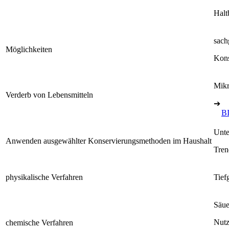
Halt
sach
Möglichkeiten
Kons
Mikr
Verderb von Lebensmitteln
➔
BI
Unte
Anwenden ausgewählter Konservierungsmethoden im Haushalt
Tren
physikalische Verfahren
Tief
Säue
Nutz
chemische Verfahren