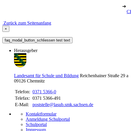
➔
CH
Zurück zum Seitenanfang
×
faq_modal_button_schliessen test text
Herausgeber
Landesamt für Schule und Bildung
Reichenhainer Straße 29 a
09126
Chemnitz
Telefon:
0371 5366-0
Telefax:
0371 5366-491
E-Mail:
poststelle@lasub.smk.sachsen.de
Kontaktformular
Anmeldung Schulportal
Schulportal
Impressum