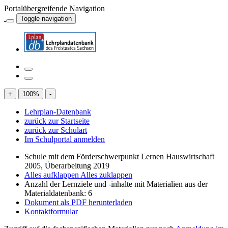
Portalübergreifende Navigation
Toggle navigation
+
100
%
-
Lehrplan-Datenbank
zurück zur Startseite
zurück zur Schulart
Im Schulportal anmelden
Schule mit dem Förderschwerpunkt Lernen Hauswirtschaft
2005, Überarbeitung 2019
Alles aufklappen
Alles zuklappen
Anzahl der Lernziele und -inhalte mit Materialien aus der
Materialdatenbank: 6
Dokument als PDF herunterladen
Kontaktformular