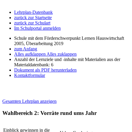
Lehrplan-Datenbank
zurück zur Startseite
zurück zur Schulart
Im Schulportal anmelden
Schule mit dem Förderschwerpunkt Lernen Hauswirtschaft
2005, Überarbeitung 2019
zum Anfang
Alles aufklappen
Alles zuklappen
Anzahl der Lernziele und -inhalte mit Materialien aus der
Materialdatenbank: 6
Dokument als PDF herunterladen
Kontaktformular
Gesamten Lehrplan anzeigen
Wahlbereich 2: Vorräte rund ums Jahr
Einblick gewinnen in die