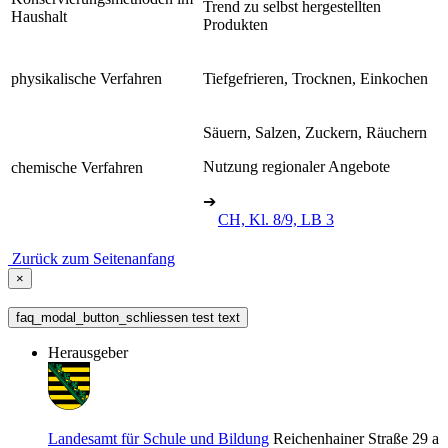
Trend zu selbst hergestellten
Haushalt
Produkten
physikalische Verfahren
Tiefgefrieren, Trocknen, Einkochen
Säuern, Salzen, Zuckern, Räuchern
Nutzung regionaler Angebote
chemische Verfahren
➔
CH, Kl. 8/9, LB 3
Zurück zum Seitenanfang
×
faq_modal_button_schliessen test text
Herausgeber
Landesamt für Schule und Bildung
Reichenhainer Straße 29 a