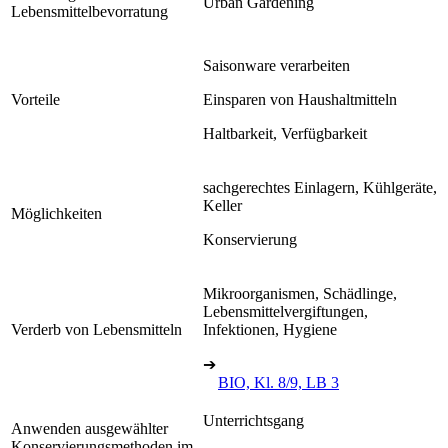
Urban Gardening
Lebensmittelbevorratung
Saisonware verarbeiten
Vorteile
Einsparen von Haushaltmitteln
Haltbarkeit, Verfügbarkeit
sachgerechtes Einlagern, Kühlgeräte,
Keller
Möglichkeiten
Konservierung
Mikroorganismen, Schädlinge,
Lebensmittelvergiftungen,
Verderb von Lebensmitteln
Infektionen, Hygiene
➔
BIO, Kl. 8/9, LB 3
Unterrichtsgang
Anwenden ausgewählter
Konservierungsmethoden im