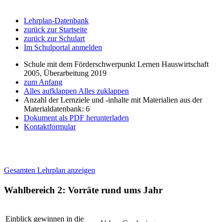
Lehrplan-Datenbank
zurück zur Startseite
zurück zur Schulart
Im Schulportal anmelden
Schule mit dem Förderschwerpunkt Lernen Hauswirtschaft
2005, Überarbeitung 2019
zum Anfang
Alles aufklappen
Alles zuklappen
Anzahl der Lernziele und -inhalte mit Materialien aus der
Materialdatenbank: 6
Dokument als PDF herunterladen
Kontaktformular
Gesamten Lehrplan anzeigen
Wahlbereich 2: Vorräte rund ums Jahr
Einblick gewinnen in die