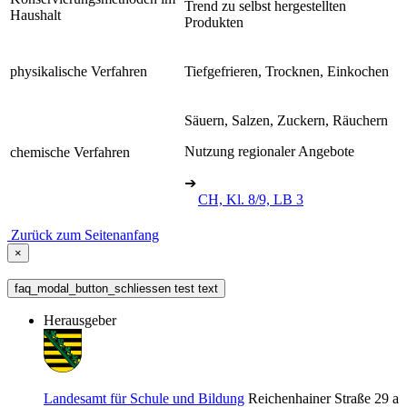
Trend zu selbst hergestellten
Haushalt
Produkten
physikalische Verfahren
Tiefgefrieren, Trocknen, Einkochen
Säuern, Salzen, Zuckern, Räuchern
Nutzung regionaler Angebote
chemische Verfahren
➔
CH, Kl. 8/9, LB 3
Zurück zum Seitenanfang
×
faq_modal_button_schliessen test text
Herausgeber
Landesamt für Schule und Bildung
Reichenhainer Straße 29 a