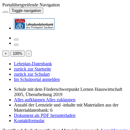
Portalübergreifende Navigation
Toggle navigation
+
100
%
-
Lehrplan-Datenbank
zurück zur Startseite
zurück zur Schulart
Im Schulportal anmelden
Schule mit dem Förderschwerpunkt Lernen Hauswirtschaft
2005, Überarbeitung 2019
Alles aufklappen
Alles zuklappen
Anzahl der Lernziele und -inhalte mit Materialien aus der
Materialdatenbank: 6
Dokument als PDF herunterladen
Kontaktformular