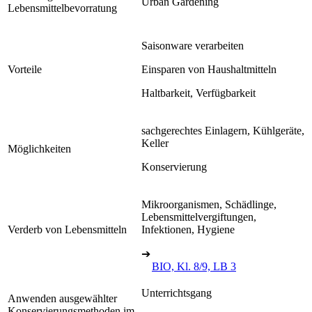
Urban Gardening
Lebensmittelbevorratung
Saisonware verarbeiten
Vorteile
Einsparen von Haushaltmitteln
Haltbarkeit, Verfügbarkeit
sachgerechtes Einlagern, Kühlgeräte,
Keller
Möglichkeiten
Konservierung
Mikroorganismen, Schädlinge,
Lebensmittelvergiftungen,
Verderb von Lebensmitteln
Infektionen, Hygiene
➔
BIO, Kl. 8/9, LB 3
Unterrichtsgang
Anwenden ausgewählter
Konservierungsmethoden im