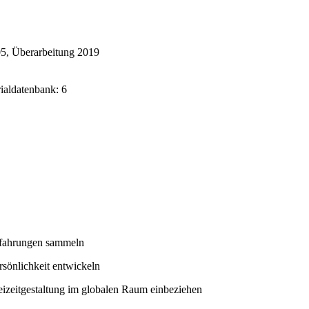
5, Überarbeitung 2019
rialdatenbank: 6
fahrungen sammeln
rsönlichkeit entwickeln
eizeitgestaltung im globalen Raum einbeziehen