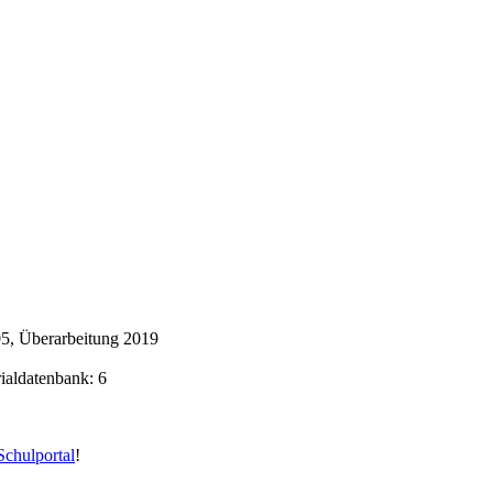
5, Überarbeitung 2019
rialdatenbank: 6
chulportal
!