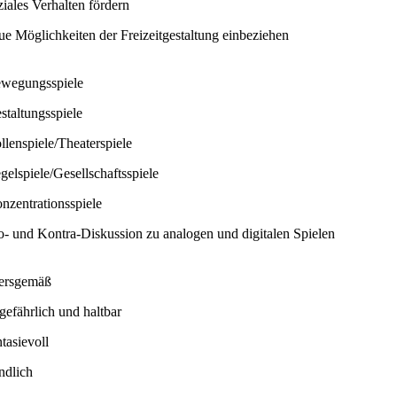
ziales Verhalten fördern
ue Möglichkeiten der Freizeitgestaltung einbeziehen
wegungsspiele
staltungsspiele
llenspiele/Theaterspiele
gelspiele/Gesellschaftsspiele
nzentrationsspiele
o- und Kontra-Diskussion zu analogen und digitalen Spielen
tersgemäß
gefährlich und haltbar
ntasievoll
ndlich