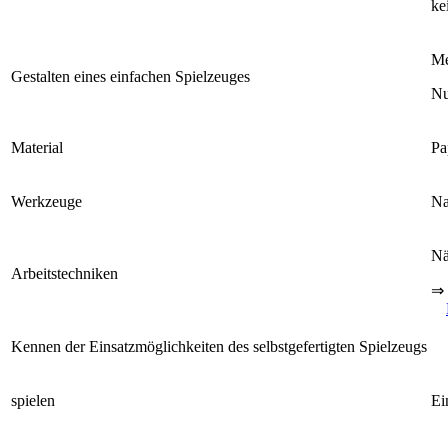
ke
Me
Gestalten eines einfachen Spielzeuges
Nu
Material
Pa
Werkzeuge
Na
Nä
Arbeitstechniken
⇒
Kennen der Einsatzmöglichkeiten des selbstgefertigten Spielzeugs
spielen
Ei