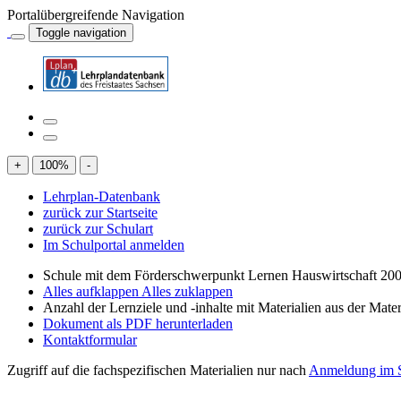
Portalübergreifende Navigation
Toggle navigation
+
100
%
-
Lehrplan-Datenbank
zurück zur Startseite
zurück zur Schulart
Im Schulportal anmelden
Schule mit dem Förderschwerpunkt Lernen Hauswirtschaft 200
Alles aufklappen
Alles zuklappen
Anzahl der Lernziele und -inhalte mit Materialien aus der Mate
Dokument als PDF herunterladen
Kontaktformular
Zugriff auf die fachspezifischen Materialien nur nach
Anmeldung im S