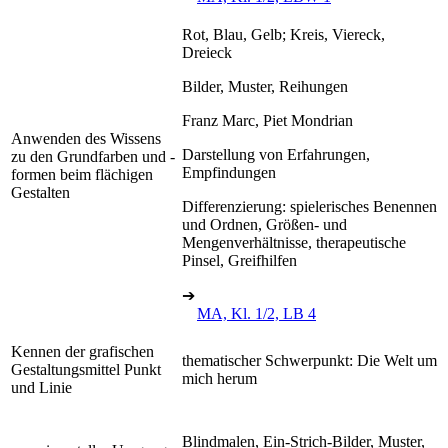
Rot, Blau, Gelb; Kreis, Viereck,
Dreieck
Bilder, Muster, Reihungen
Franz Marc, Piet Mondrian
Anwenden des Wissens
Darstellung von Erfahrungen,
zu den Grundfarben und -
Empfindungen
formen beim flächigen
Gestalten
Differenzierung: spielerisches Benennen
und Ordnen, Größen- und
Mengenverhältnisse, therapeutische
Pinsel, Greifhilfen
➔
MA, Kl. 1/2, LB 4
Kennen der grafischen
thematischer Schwerpunkt: Die Welt um
Gestaltungsmittel Punkt
mich herum
und Linie
Blindmalen, Ein-Strich-Bilder, Muster,