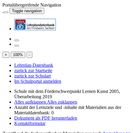
Portalübergreifende Navigation
Toggle navigation
+
100
%
-
Lehrplan-Datenbank
zurück zur Startseite
zurück zur Schulart
Im Schulportal anmelden
Schule mit dem Förderschwerpunkt Lernen Kunst 2005,
Überarbeitung 2019
Alles aufklappen
Alles zuklappen
Anzahl der Lernziele und -inhalte mit Materialien aus der
Materialdatenbank: 0
Dokument als PDF herunterladen
Kontaktformular