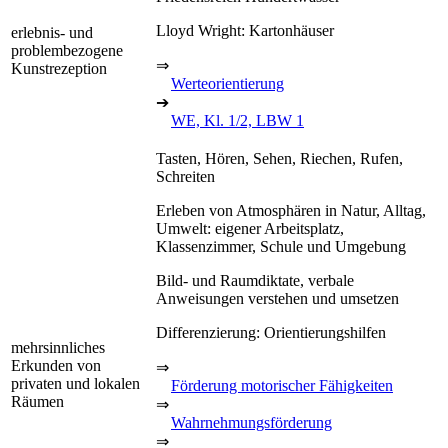
Lloyd Wright: Kartonhäuser
erlebnis- und
problembezogene
⇒
Kunstrezeption
Werteorientierung
➔
WE, Kl. 1/2, LBW 1
Tasten, Hören, Sehen, Riechen, Rufen,
Schreiten
Erleben von Atmosphären in Natur, Alltag,
Umwelt: eigener Arbeitsplatz,
Klassenzimmer, Schule und Umgebung
Bild- und Raumdiktate, verbale
Anweisungen verstehen und umsetzen
Differenzierung: Orientierungshilfen
mehrsinnliches
Erkunden von
⇒
privaten und lokalen
Förderung motorischer Fähigkeiten
Räumen
⇒
Wahrnehmungsförderung
⇒