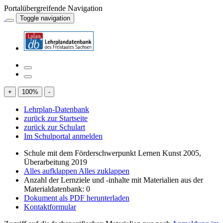
Portalübergreifende Navigation
Toggle navigation
+
100
%
-
Lehrplan-Datenbank
zurück zur Startseite
zurück zur Schulart
Im Schulportal anmelden
Schule mit dem Förderschwerpunkt Lernen Kunst 2005,
Überarbeitung 2019
Alles aufklappen
Alles zuklappen
Anzahl der Lernziele und -inhalte mit Materialien aus der
Materialdatenbank: 0
Dokument als PDF herunterladen
Kontaktformular