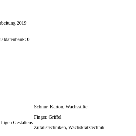
rbeitung 2019
rialdatenbank: 0
Schnur, Karton, Wachsstifte
Finger, Griffel
chigen Gestaltens
Zufallstechniken, Wachskratztechnik