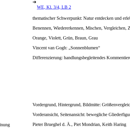
➔
WE, Kl. 3/4, LB 2
thematischer Schwerpunkt: Natur entdecken und erl
Benennen, Wiedererkennen, Mischen, Vergleichen, 
Orange, Violett, Grün, Braun, Grau
Vincent van Gogh: „Sonnenblumen“
Differenzierung: handlungsbegleitendes Kommentie
Vordergrund, Hintergrund, Bildmitte: Größenverglei
Vorderansicht, Seitenansicht: bewegliche Gliederfig
Pieter Brueghel d. Ä., Piet Mondrian, Keith Haring
rdnung