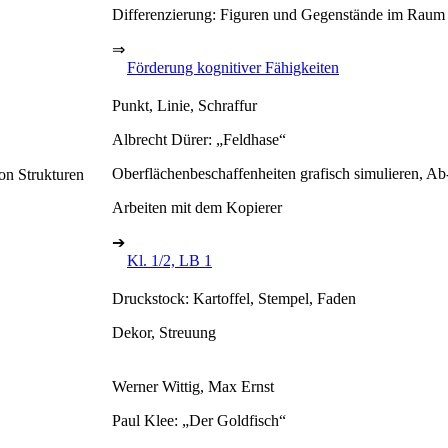
Differenzierung: Figuren und Gegenstände im Raum 
⇒
Förderung kognitiver Fähigkeiten
Punkt, Linie, Schraffur
Albrecht Dürer: „Feldhase“
Oberflächenbeschaffenheiten grafisch simulieren, Ab
on Strukturen
Arbeiten mit dem Kopierer
➔
Kl. 1/2, LB 1
Druckstock: Kartoffel, Stempel, Faden
Dekor, Streuung
Werner Wittig, Max Ernst
Paul Klee: „Der Goldfisch“