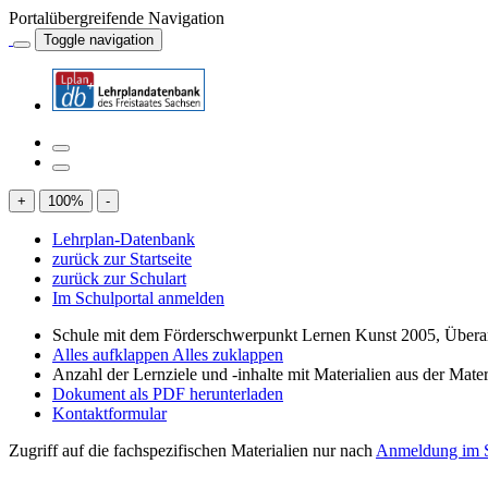
Portalübergreifende Navigation
Toggle navigation
+
100
%
-
Lehrplan-Datenbank
zurück zur Startseite
zurück zur Schulart
Im Schulportal anmelden
Schule mit dem Förderschwerpunkt Lernen Kunst 2005, Übera
Alles aufklappen
Alles zuklappen
Anzahl der Lernziele und -inhalte mit Materialien aus der Mate
Dokument als PDF herunterladen
Kontaktformular
Zugriff auf die fachspezifischen Materialien nur nach
Anmeldung im S