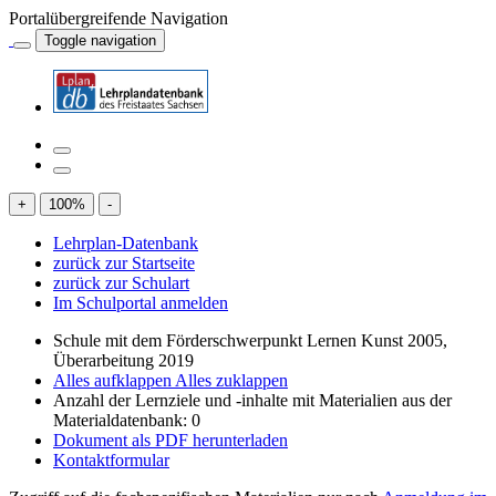
Portalübergreifende Navigation
Toggle navigation
+
100
%
-
Lehrplan-Datenbank
zurück zur Startseite
zurück zur Schulart
Im Schulportal anmelden
Schule mit dem Förderschwerpunkt Lernen Kunst 2005,
Überarbeitung 2019
Alles aufklappen
Alles zuklappen
Anzahl der Lernziele und -inhalte mit Materialien aus der
Materialdatenbank: 0
Dokument als PDF herunterladen
Kontaktformular