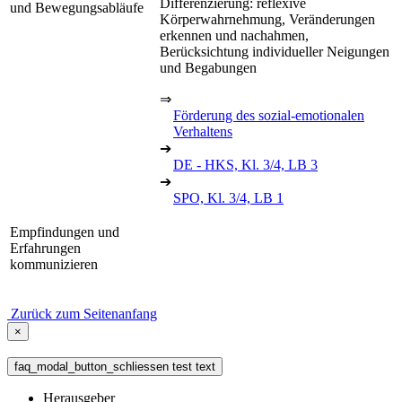
Differenzierung: reflexive
und Bewegungsabläufe
Körperwahrnehmung, Veränderungen
erkennen und nachahmen,
Berücksichtung individueller Neigungen
und Begabungen
⇒
Förderung des sozial-emotionalen
Verhaltens
➔
DE - HKS, Kl. 3/4, LB 3
➔
SPO, Kl. 3/4, LB 1
Empfindungen und
Erfahrungen
kommunizieren
Zurück zum Seitenanfang
×
faq_modal_button_schliessen test text
Herausgeber