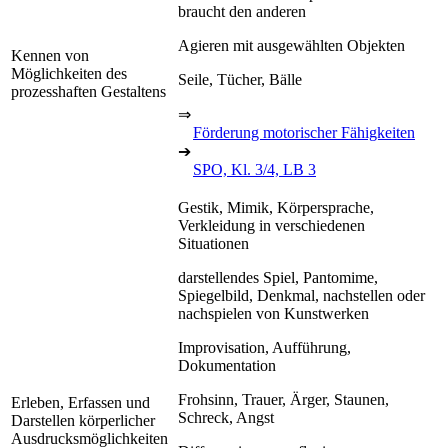
braucht den anderen
Agieren mit ausgewählten Objekten
Kennen von
Möglichkeiten des
Seile, Tücher, Bälle
prozesshaften Gestaltens
⇒
Förderung motorischer Fähigkeiten
➔
SPO, Kl. 3/4, LB 3
Gestik, Mimik, Körpersprache,
Verkleidung in verschiedenen
Situationen
darstellendes Spiel, Pantomime,
Spiegelbild, Denkmal, nachstellen oder
nachspielen von Kunstwerken
Improvisation, Aufführung,
Dokumentation
Frohsinn, Trauer, Ärger, Staunen,
Erleben, Erfassen und
Schreck, Angst
Darstellen körperlicher
Ausdrucksmöglichkeiten