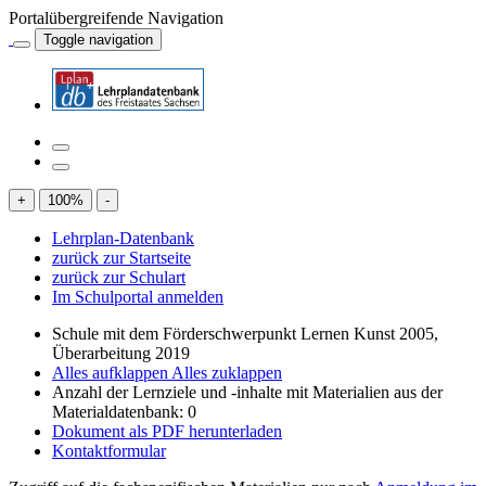
Portalübergreifende Navigation
Toggle navigation
+
100
%
-
Lehrplan-Datenbank
zurück zur Startseite
zurück zur Schulart
Im Schulportal anmelden
Schule mit dem Förderschwerpunkt Lernen Kunst 2005,
Überarbeitung 2019
Alles aufklappen
Alles zuklappen
Anzahl der Lernziele und -inhalte mit Materialien aus der
Materialdatenbank: 0
Dokument als PDF herunterladen
Kontaktformular