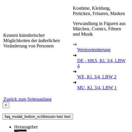
Kostüme, Kleidung,
Perücken, Frisuren, Masken
Verwandlung in Figuren aus
Märchen, Comics, Filmen
und Musik
Kennen künstlerischer
Möglichkeiten der äußerlichen
⇒
Veränderung von Personen
Werteorientierung
➔
DE - HKS, Kl. 3/4, LBW
4
➔
WE, Kl. 3/4, LBW 2
➔
MU, Kl. 3/4, LBW 1
Zurück zum Seitenanfang
×
faq_modal_button_schliessen test text
Herausgeber