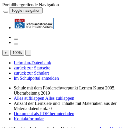
Portalübergreifende Navigation
Toggle navigation
+
100
%
-
Lehrplan-Datenbank
zurück zur Startseite
zurück zur Schulart
Im Schulportal anmelden
Schule mit dem Förderschwerpunkt Lernen Kunst 2005,
Überarbeitung 2019
Alles aufklappen
Alles zuklappen
Anzahl der Lernziele und -inhalte mit Materialien aus der
Materialdatenbank: 0
Dokument als PDF herunterladen
Kontaktformular