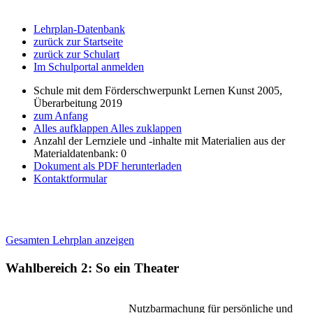
Lehrplan-Datenbank
zurück zur Startseite
zurück zur Schulart
Im Schulportal anmelden
Schule mit dem Förderschwerpunkt Lernen Kunst 2005,
Überarbeitung 2019
zum Anfang
Alles aufklappen
Alles zuklappen
Anzahl der Lernziele und -inhalte mit Materialien aus der
Materialdatenbank: 0
Dokument als PDF herunterladen
Kontaktformular
Gesamten Lehrplan anzeigen
Wahlbereich 2: So ein Theater
Nutzbarmachung für persönliche und