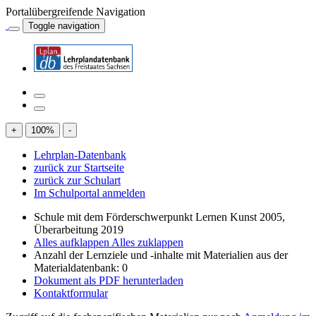
Portalübergreifende Navigation
Toggle navigation
+
100
%
-
Lehrplan-Datenbank
zurück zur Startseite
zurück zur Schulart
Im Schulportal anmelden
Schule mit dem Förderschwerpunkt Lernen Kunst 2005,
Überarbeitung 2019
Alles aufklappen
Alles zuklappen
Anzahl der Lernziele und -inhalte mit Materialien aus der
Materialdatenbank: 0
Dokument als PDF herunterladen
Kontaktformular