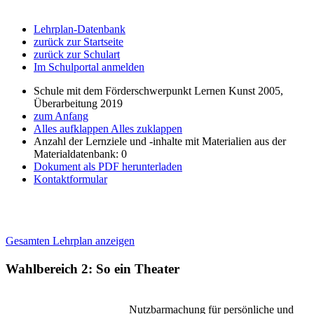
Lehrplan-Datenbank
zurück zur Startseite
zurück zur Schulart
Im Schulportal anmelden
Schule mit dem Förderschwerpunkt Lernen Kunst 2005,
Überarbeitung 2019
zum Anfang
Alles aufklappen
Alles zuklappen
Anzahl der Lernziele und -inhalte mit Materialien aus der
Materialdatenbank: 0
Dokument als PDF herunterladen
Kontaktformular
Gesamten Lehrplan anzeigen
Wahlbereich 2: So ein Theater
Nutzbarmachung für persönliche und