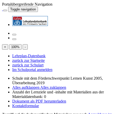
Portalübergreifende Navigation
Toggle navigation
+
100
%
-
Lehrplan-Datenbank
zurück zur Startseite
zurück zur Schulart
Im Schulportal anmelden
Schule mit dem Förderschwerpunkt Lernen Kunst 2005,
Überarbeitung 2019
Alles aufklappen
Alles zuklappen
Anzahl der Lernziele und -inhalte mit Materialien aus der
Materialdatenbank: 0
Dokument als PDF herunterladen
Kontaktformular