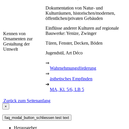
Dokumentation von Natur- und
Kulturräumen, historischen/modernen,
öffentlichen/privaten Gebäuden
Einflüsse anderer Kulturen auf regionale
Bauwerke: Yenize, Zwinger
Kennen von
Ornamenten zur
Türen, Fenster, Decken, Böden
Gestaltung der
Umwelt
Jugendstil, Art Déco
⇒
Wahrnehmungsförderung
⇒
ästhetisches Empfinden
➔
MA, Kl. 5/6, LB 5
Zurück zum Seitenanfang
×
faq_modal_button_schliessen test text
Herausgeber