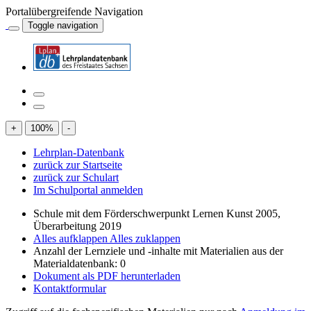
Portalübergreifende Navigation
Toggle navigation
+
100
%
-
Lehrplan-Datenbank
zurück zur Startseite
zurück zur Schulart
Im Schulportal anmelden
Schule mit dem Förderschwerpunkt Lernen Kunst 2005,
Überarbeitung 2019
Alles aufklappen
Alles zuklappen
Anzahl der Lernziele und -inhalte mit Materialien aus der
Materialdatenbank: 0
Dokument als PDF herunterladen
Kontaktformular