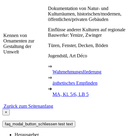
Dokumentation von Natur- und
Kulturräumen, historischen/modernen,
öffentlichen/privaten Gebäuden
Einflüsse anderer Kulturen auf regionale
Bauwerke: Yenize, Zwinger
Kennen von
Ornamenten zur
Türen, Fenster, Decken, Böden
Gestaltung der
Umwelt
Jugendstil, Art Déco
⇒
Wahrnehmungsförderung
⇒
ästhetisches Empfinden
➔
MA, Kl. 5/6, LB 5
Zurück zum Seitenanfang
×
faq_modal_button_schliessen test text
Herausgeber