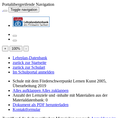
Portalübergreifende Navigation
Toggle navigation
+
100
%
-
Lehrplan-Datenbank
zurück zur Startseite
zurück zur Schulart
Im Schulportal anmelden
Schule mit dem Förderschwerpunkt Lernen Kunst 2005,
Überarbeitung 2019
Alles aufklappen
Alles zuklappen
Anzahl der Lernziele und -inhalte mit Materialien aus der
Materialdatenbank: 0
Dokument als PDF herunterladen
Kontaktformular