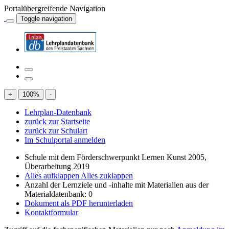
Portalübergreifende Navigation
Toggle navigation
+
100
%
-
Lehrplan-Datenbank
zurück zur Startseite
zurück zur Schulart
Im Schulportal anmelden
Schule mit dem Förderschwerpunkt Lernen Kunst 2005,
Überarbeitung 2019
Alles aufklappen
Alles zuklappen
Anzahl der Lernziele und -inhalte mit Materialien aus der
Materialdatenbank: 0
Dokument als PDF herunterladen
Kontaktformular