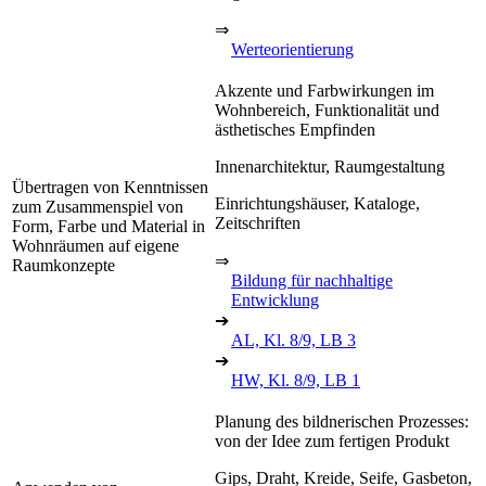
⇒
Werteorientierung
Akzente und Farbwirkungen im
Wohnbereich, Funktionalität und
ästhetisches Empfinden
Innenarchitektur, Raumgestaltung
Übertragen von Kenntnissen
Einrichtungshäuser, Kataloge,
zum Zusammenspiel von
Zeitschriften
Form, Farbe und Material in
Wohnräumen auf eigene
⇒
Raumkonzepte
Bildung für nachhaltige
Entwicklung
➔
AL, Kl. 8/9, LB 3
➔
HW, Kl. 8/9, LB 1
Planung des bildnerischen Prozesses:
von der Idee zum fertigen Produkt
Gips, Draht, Kreide, Seife, Gasbeton,