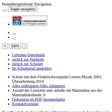
Portalübergreifende Navigation
Toggle navigation
+
100
%
-
Lehrplan-Datenbank
zurück zur Startseite
zurück zur Schulart
Im Schulportal anmelden
Schule mit dem Förderschwerpunkt Lernen Physik 2005,
Überarbeitung 2019
Alles aufklappen
Alles zuklappen
Anzahl der Lernziele und -inhalte mit Materialien aus der
Materialdatenbank: 6
Dokument als PDF herunterladen
Kontaktformular