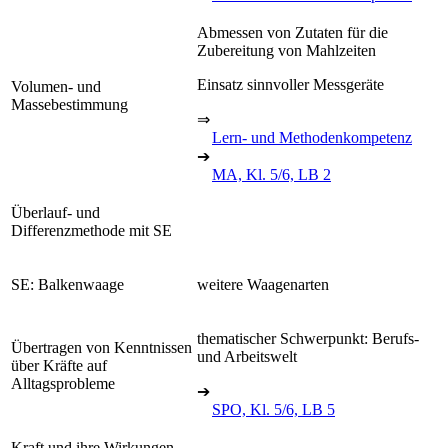
Abmessen von Zutaten für die
Zubereitung von Mahlzeiten
Einsatz sinnvoller Messgeräte
Volumen- und
Massebestimmung
⇒
Lern- und Methodenkompetenz
➔
MA, Kl. 5/6, LB 2
Überlauf- und
Differenzmethode mit SE
SE: Balkenwaage
weitere Waagenarten
thematischer Schwerpunkt: Berufs-
Übertragen von Kenntnissen
und Arbeitswelt
über Kräfte auf
Alltagsprobleme
➔
SPO, Kl. 5/6, LB 5
Kraft und ihre Wirkungen