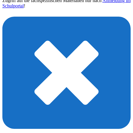
Zugriff auf die fachspezifischen Materialien nur nach
Anmeldung im
Schulportal
!