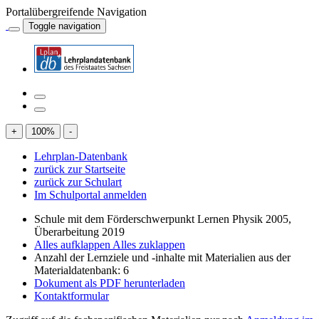
Portalübergreifende Navigation
Toggle navigation
+
100
%
-
Lehrplan-Datenbank
zurück zur Startseite
zurück zur Schulart
Im Schulportal anmelden
Schule mit dem Förderschwerpunkt Lernen Physik 2005,
Überarbeitung 2019
Alles aufklappen
Alles zuklappen
Anzahl der Lernziele und -inhalte mit Materialien aus der
Materialdatenbank: 6
Dokument als PDF herunterladen
Kontaktformular