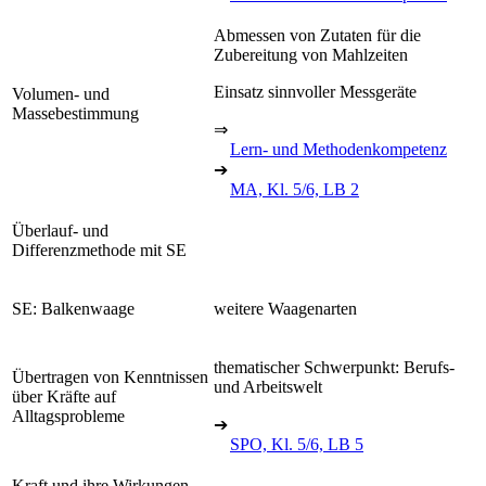
Abmessen von Zutaten für die
Zubereitung von Mahlzeiten
Einsatz sinnvoller Messgeräte
Volumen- und
Massebestimmung
⇒
Lern- und Methodenkompetenz
➔
MA, Kl. 5/6, LB 2
Überlauf- und
Differenzmethode mit SE
SE: Balkenwaage
weitere Waagenarten
thematischer Schwerpunkt: Berufs-
Übertragen von Kenntnissen
und Arbeitswelt
über Kräfte auf
Alltagsprobleme
➔
SPO, Kl. 5/6, LB 5
Kraft und ihre Wirkungen