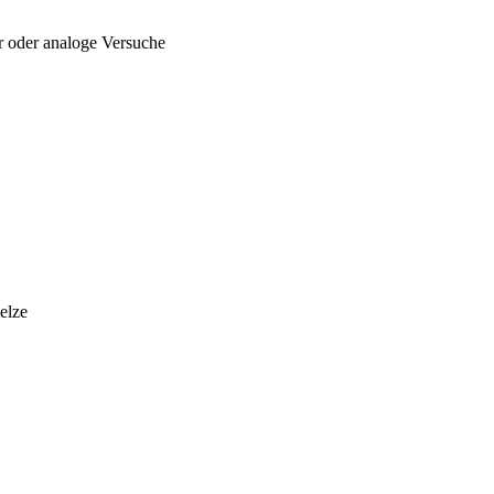
r oder analoge Versuche
elze