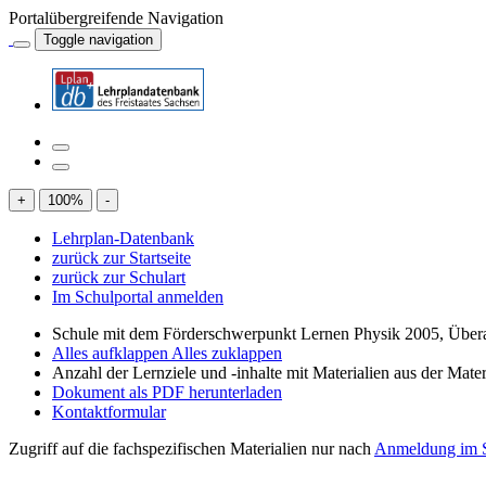
Portalübergreifende Navigation
Toggle navigation
+
100
%
-
Lehrplan-Datenbank
zurück zur Startseite
zurück zur Schulart
Im Schulportal anmelden
Schule mit dem Förderschwerpunkt Lernen Physik 2005, Über
Alles aufklappen
Alles zuklappen
Anzahl der Lernziele und -inhalte mit Materialien aus der Mate
Dokument als PDF herunterladen
Kontaktformular
Zugriff auf die fachspezifischen Materialien nur nach
Anmeldung im S