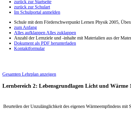
zurück zur Startseite
zurück zur Schulart
Im Schulportal anmelden
Schule mit dem Förderschwerpunkt Lernen Physik 2005, Über
zum Anfang
Alles aufklappen
Alles zuklappen
Anzahl der Lernziele und -inhalte mit Materialien aus der Mate
Dokument als PDF herunterladen
Kontaktformular
Gesamten Lehrplan anzeigen
Lernbereich 2: Lebensgrundlagen Licht und Wärme
Beurteilen der Unzulänglichkeit des eigenen Wärmeempfindens mit 