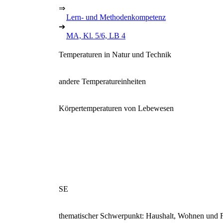
⇒
Lern- und Methodenkompetenz
➔
MA, Kl. 5/6, LB 4
Temperaturen in Natur und Technik
andere Temperatureinheiten
Körpertemperaturen von Lebewesen
SE
thematischer Schwerpunkt: Haushalt, Wohnen und F