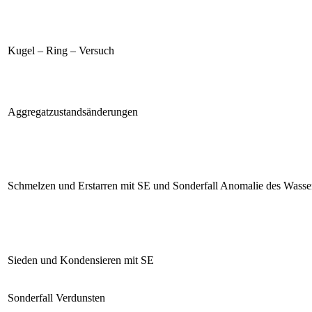
Kugel – Ring – Versuch
Aggregatzustandsänderungen
Schmelzen und Erstarren mit SE und Sonderfall Anomalie des Wasse
Sieden und Kondensieren mit SE
Sonderfall Verdunsten