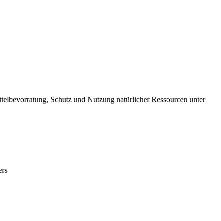
elbevorratung, Schutz und Nutzung natürlicher Ressourcen unter
ers