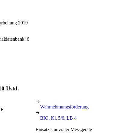
arbeitung 2019
rialdatenbank: 6
10 Ustd.
⇒
Wahrnehmungsförderung
SE
➔
BIO, Kl. 5/6, LB 4
Einsatz sinnvoller Messgeräte