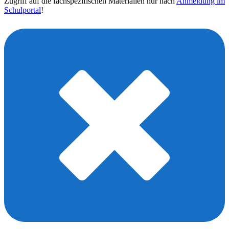
Zugriff auf die fachspezifischen Materialien nur nach
Anmeldung im
Schulportal
!