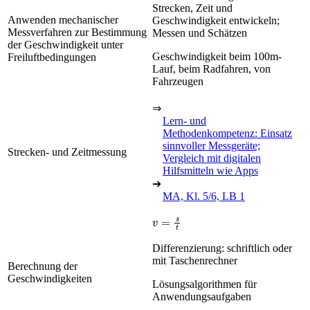
Strecken, Zeit und
Anwenden mechanischer
Geschwindigkeit entwickeln;
Messverfahren zur Bestimmung
Messen und Schätzen
der Geschwindigkeit unter
Geschwindigkeit beim 100m-
Freiluftbedingungen
Lauf, beim Radfahren, von
Fahrzeugen
⇒
Lern- und
Methodenkompetenz: Einsatz
sinnvoller Messgeräte;
Strecken- und Zeitmessung
Vergleich mit digitalen
Hilfsmitteln wie Apps
➔
MA, Kl. 5/6, LB 1
v
=
s
t
Differenzierung: schriftlich oder
mit Taschenrechner
Berechnung der
Geschwindigkeiten
Lösungsalgorithmen für
Anwendungsaufgaben