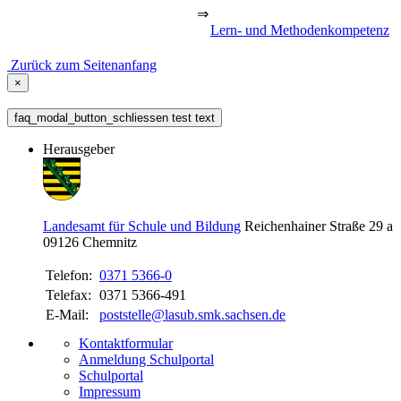
⇒
Lern- und Methodenkompetenz
Zurück zum Seitenanfang
×
faq_modal_button_schliessen test text
Herausgeber
Landesamt für Schule und Bildung
Reichenhainer Straße 29 a
09126
Chemnitz
Telefon:
0371 5366-0
Telefax:
0371 5366-491
E-Mail:
poststelle@lasub.smk.sachsen.de
Kontaktformular
Anmeldung Schulportal
Schulportal
Impressum