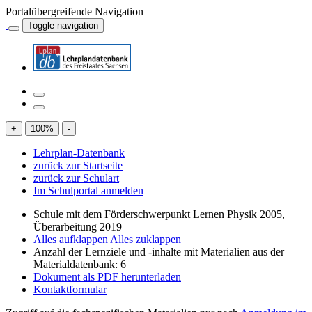
Portalübergreifende Navigation
Toggle navigation
+
100
%
-
Lehrplan-Datenbank
zurück zur Startseite
zurück zur Schulart
Im Schulportal anmelden
Schule mit dem Förderschwerpunkt Lernen Physik 2005,
Überarbeitung 2019
Alles aufklappen
Alles zuklappen
Anzahl der Lernziele und -inhalte mit Materialien aus der
Materialdatenbank: 6
Dokument als PDF herunterladen
Kontaktformular