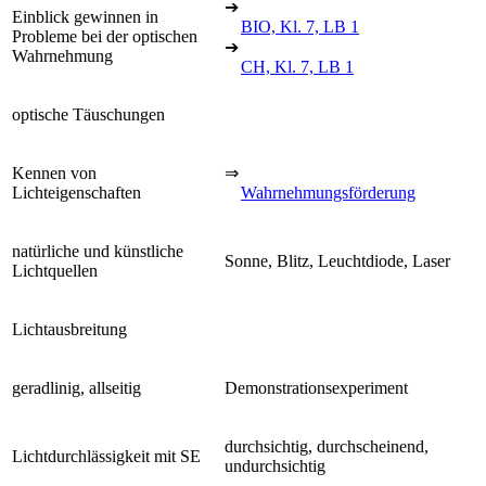
➔
Einblick gewinnen in
BIO, Kl. 7, LB 1
Probleme bei der optischen
➔
Wahrnehmung
CH, Kl. 7, LB 1
optische Täuschungen
Kennen von
⇒
Lichteigenschaften
Wahrnehmungsförderung
natürliche und künstliche
Sonne, Blitz, Leuchtdiode, Laser
Lichtquellen
Lichtausbreitung
geradlinig, allseitig
Demonstrationsexperiment
durchsichtig, durchscheinend,
Lichtdurchlässigkeit mit SE
undurchsichtig