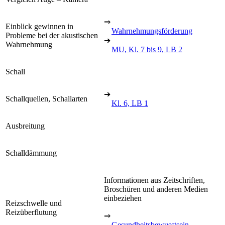
⇒
Einblick gewinnen in
Wahrnehmungsförderung
Probleme bei der akustischen
➔
Wahrnehmung
MU, Kl. 7 bis 9, LB 2
Schall
➔
Schallquellen, Schallarten
Kl. 6, LB 1
Ausbreitung
Schalldämmung
Informationen aus Zeitschriften,
Broschüren und anderen Medien
einbeziehen
Reizschwelle und
Reizüberflutung
⇒
Gesundheitsbewusstsein