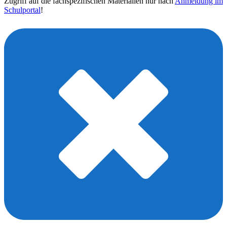
Zugriff auf die fachspezifischen Materialien nur nach
Anmeldung im
Schulportal
!