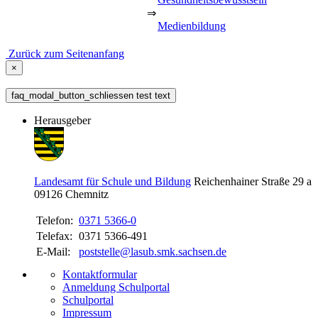
⇒
Medienbildung
Zurück zum Seitenanfang
×
faq_modal_button_schliessen test text
Herausgeber
Landesamt für Schule und Bildung
Reichenhainer Straße 29 a
09126
Chemnitz
Telefon:
0371 5366-0
Telefax:
0371 5366-491
E-Mail:
poststelle@lasub.smk.sachsen.de
Kontaktformular
Anmeldung Schulportal
Schulportal
Impressum