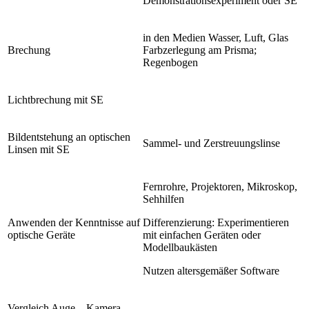
Demonstrationsexperiment oder SE
in den Medien Wasser, Luft, Glas
Brechung
Farbzerlegung am Prisma;
Regenbogen
Lichtbrechung mit SE
Bildentstehung an optischen
Sammel- und Zerstreuungslinse
Linsen mit SE
Fernrohre, Projektoren, Mikroskop,
Sehhilfen
Anwenden der Kenntnisse auf
Differenzierung: Experimentieren
optische Geräte
mit einfachen Geräten oder
Modellbaukästen
Nutzen altersgemäßer Software
Vergleich Auge – Kamera