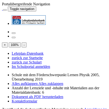
Portalübergreifende Navigation
Toggle navigation
+
100
%
-
Lehrplan-Datenbank
zurück zur Startseite
zurück zur Schulart
Im Schulportal anmelden
Schule mit dem Förderschwerpunkt Lernen Physik 2005,
Überarbeitung 2019
Alles aufklappen
Alles zuklappen
Anzahl der Lernziele und -inhalte mit Materialien aus der
Materialdatenbank: 6
Dokument als PDF herunterladen
Kontaktformular