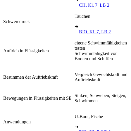
CH, Kl. 7, LB 2
Tauchen
Schweredruck
➔
BIO, Kl. 7, LB 2
eigene Schwimmfähigkeiten
testen
Auftrieb in Flüssigkeiten
Schwimmfähigkeit von
Booten und Schiffen
Vergleich Gewichtskraft und
Bestimmen der Auftriebskraft
Auftriebskraft
Sinken, Schweben, Steigen,
Bewegungen in Flüssigkeiten mit SE
Schwimmen
U-Boot, Fische
Anwendungen
➔