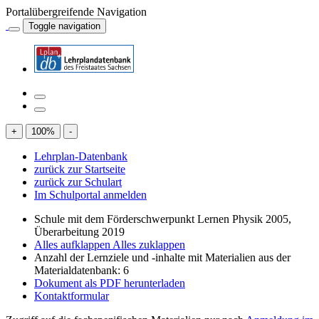
Portalübergreifende Navigation
Toggle navigation
+
100
%
-
Lehrplan-Datenbank
zurück zur Startseite
zurück zur Schulart
Im Schulportal anmelden
Schule mit dem Förderschwerpunkt Lernen Physik 2005,
Überarbeitung 2019
Alles aufklappen
Alles zuklappen
Anzahl der Lernziele und -inhalte mit Materialien aus der
Materialdatenbank: 6
Dokument als PDF herunterladen
Kontaktformular