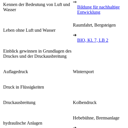
⇒
Kennen der Bedeutung von Luft und
Bildung für nachhaltige
Wasser
Entwicklung
Raumfahrt, Bergsteigen
Leben ohne Luft und Wasser
➔
BIO, Kl. 7, LB 2
Einblick gewinnen in Grundlagen des
Druckes und der Druckausbreitung
Auflagedruck
Wintersport
Druck in Flüssigkeiten
Druckausbreitung
Kolbendruck
Hebebühne, Bremsanlage
hydraulische Anlagen
➔