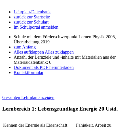
Lehrplan-Datenbank
zurück zur Startseite
zurück zur Schulart
Im Schulportal anmelden
Schule mit dem Förderschwerpunkt Lernen Physik 2005,
Überarbeitung 2019
zum Anfang
Alles aufklappen
Alles zuklappen
Anzahl der Lernziele und -inhalte mit Materialien aus der
Materialdatenbank: 6
Dokument als PDF herunterladen
Kontaktformular
Gesamten Lehrplan anzeigen
Lernbereich 1: Lebensgrundlage Energie
20 Ustd.
Kennen der Energie als Eigenschaft
Fähigkeit, Arbeit zu