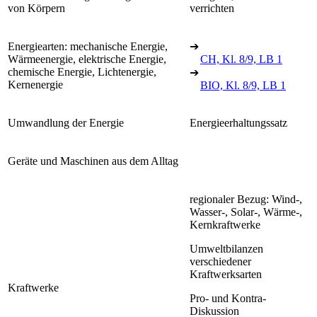
von Körpern
verrichten
Energiearten: mechanische Energie,
➔
Wärmeenergie, elektrische Energie,
CH, Kl. 8/9, LB 1
chemische Energie, Lichtenergie,
➔
Kernenergie
BIO, Kl. 8/9, LB 1
Umwandlung der Energie
Energieerhaltungssatz
Geräte und Maschinen aus dem Alltag
regionaler Bezug: Wind-,
Wasser-, Solar-, Wärme-,
Kernkraftwerke
Umweltbilanzen
verschiedener
Kraftwerksarten
Kraftwerke
Pro- und Kontra-
Diskussion