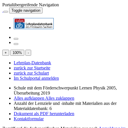
Portalübergreifende Navigation
Toggle navigation
+
100
%
-
Lehrplan-Datenbank
zurück zur Startseite
zurück zur Schulart
Im Schulportal anmelden
Schule mit dem Förderschwerpunkt Lernen Physik 2005,
Überarbeitung 2019
Alles aufklappen
Alles zuklappen
Anzahl der Lernziele und -inhalte mit Materialien aus der
Materialdatenbank: 6
Dokument als PDF herunterladen
Kontaktformular