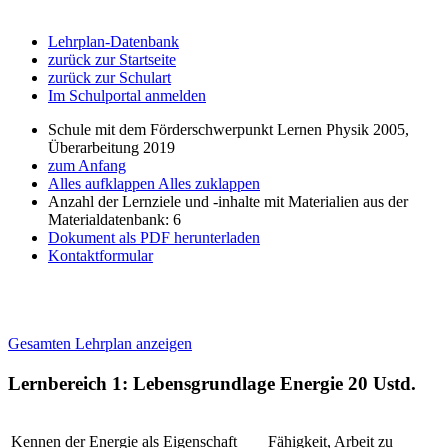
Lehrplan-Datenbank
zurück zur Startseite
zurück zur Schulart
Im Schulportal anmelden
Schule mit dem Förderschwerpunkt Lernen Physik 2005,
Überarbeitung 2019
zum Anfang
Alles aufklappen
Alles zuklappen
Anzahl der Lernziele und -inhalte mit Materialien aus der
Materialdatenbank: 6
Dokument als PDF herunterladen
Kontaktformular
Gesamten Lehrplan anzeigen
Lernbereich 1: Lebensgrundlage Energie
20 Ustd.
Kennen der Energie als Eigenschaft
Fähigkeit, Arbeit zu