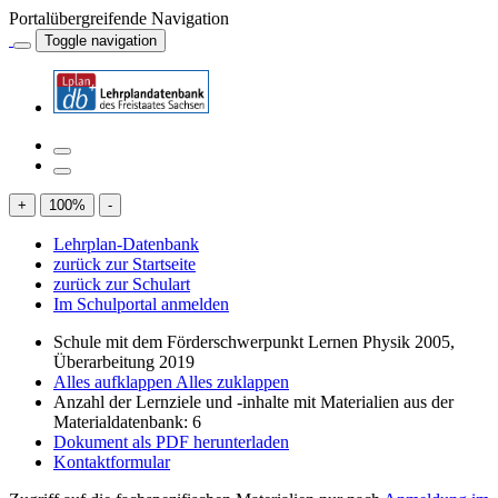
Portalübergreifende Navigation
Toggle navigation
+
100
%
-
Lehrplan-Datenbank
zurück zur Startseite
zurück zur Schulart
Im Schulportal anmelden
Schule mit dem Förderschwerpunkt Lernen Physik 2005,
Überarbeitung 2019
Alles aufklappen
Alles zuklappen
Anzahl der Lernziele und -inhalte mit Materialien aus der
Materialdatenbank: 6
Dokument als PDF herunterladen
Kontaktformular