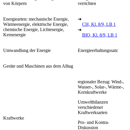
von Körpern
verrichten
Energiearten: mechanische Energie,
➔
Wärmeenergie, elektrische Energie,
CH, Kl. 8/9, LB 1
chemische Energie, Lichtenergie,
➔
Kernenergie
BIO, Kl. 8/9, LB 1
Umwandlung der Energie
Energieerhaltungssatz
Geräte und Maschinen aus dem Alltag
regionaler Bezug: Wind-,
Wasser-, Solar-, Wärme-,
Kernkraftwerke
Umweltbilanzen
verschiedener
Kraftwerksarten
Kraftwerke
Pro- und Kontra-
Diskussion